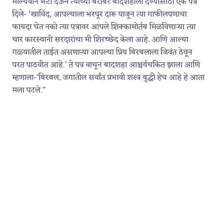
मौल्यवान भेटी देऊन त्याच्या बरोबर बादशहाला देण्यासाठी एक पत्र
दिले- ‘खाविंद, आपल्याला भरपूर दारू पाजून त्या गाफीलपणाचा
फायदा घेत नको त्या पत्रावर आपले शिक्कामोर्तब मिळविणाऱ्या त्या
चार कारस्थानी सरदारांचा मी शिरच्छेद केला आहे. आणि आल्या
गळ्यातील ताईत असणाऱ्या आपल्या प्रिय बिरबलाला जिवंत ठेवून
परत पाठवीत आहे.’ ते पत्र वाचून बादशहा आश्चर्यचकित झाला आणि
म्हणाला-‘बिरबल, जगातील सर्वांत प्रभावी शस्त्र बुद्धी हेच आहे हे आता
मला पटले.”