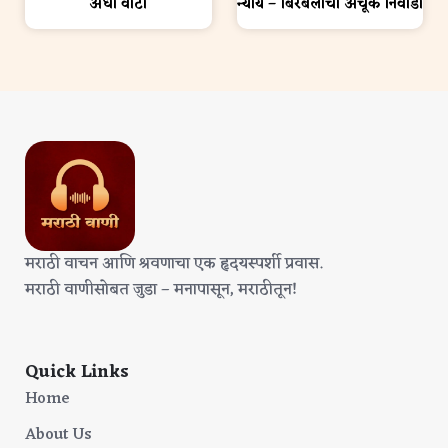
अर्धा वाटा
न्याय – बिरबलाचा अचूक निवाडा
मराठी वाचन आणि श्रवणाचा एक हृदयस्पर्शी प्रवास.
मराठी वाणीसोबत जुडा – मनापासून, मराठीतून!
Quick Links
Home
About Us