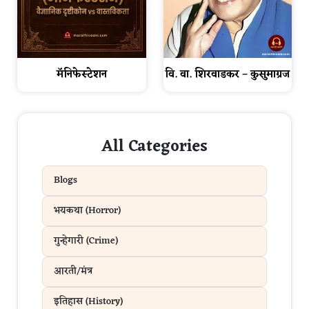
वि. वा. शिरवाडकर – कुसुमाग्रज
मॅनिफेस्टेशन
All Categories
Blogs
भयकथा (Horror)
गुन्हेगारी (Crime)
आरती/मंत्र
इतिहास (History)