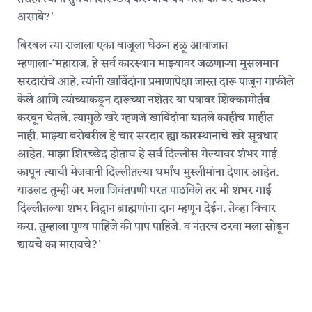
असावे?’
बिरबल त्या राजाला एका बाजूला घेऊन हळू आवाजात
म्हणाला-‘महाराज, हे सर्व कारस्थान माझ्यावर जळणाऱ्या मुसलमान
सरदारांचे आहे. त्यांनी खाविंदांना प्रमाणापेक्षा जास्त दारू पाजून गाफीले
केले आणि त्यांच्याकडून दारूच्या नशेतर या पत्रावर शिक्कामोर्तब
करवून घेतले. त्यामुळे खरे म्हणजे खाविंदांना यातले काहीच माहीत
नाही. माझ्या बरोबरील हे चार सरदार ह्या कारस्थानाचे खरे सूत्रधार
आहेत. माझा शिरच्छेद होताच हे सर्व दिल्लीस गेल्यावर शंभर गाई
कापून त्याची मेजवानी दिल्लीतल्या धर्मांध मुस्लीमांना देणार आहेत.
याउलट तुम्ही जर मला जिवंतपणी परत पाठविले तर मी शंभर गाई
दिल्लीतल्या शंभर विद्वान ब्राह्मणांना दान म्हणून देईन. तेव्हा विचार
करा. तुम्हाला पुण्य पाहिजे की पाप पाहिजे. व नंतरच ठरवा मला सोडून
द्यायचे का मारायचे?’