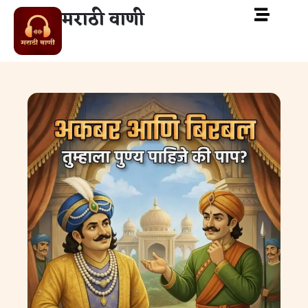
मराठी वाणी