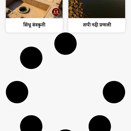
सिंधू संस्कृती
तापी नदी प्रणाली