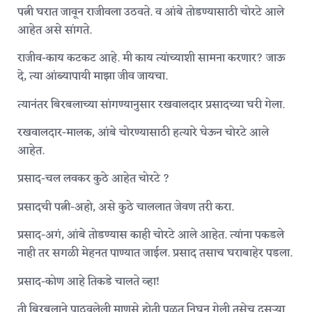
पत्नी घरात जावून राजीवला उठवते. व आंबे तोडण्यासाठी चोरटे आले
आहेत असे सांगते.
राजीव-काय कटकट आहे. मी काय त्यांच्याशी सामना करणार? जाऊ
दे, त्या आंब्यापायी माझा जीव जायचा.
त्यानंतर बिरबलाच्या सांगण्यानुसार रखवालदार प्रसादच्या घरी गेला.
रखवालदार-मालक, आंबे चोरण्यासाठी हत्यारे घेऊन चोरटे आले
आहेत.
प्रसाद-चल लवकर कुठे आहेत चोरटे ?
प्रसादची पत्नी-अहो, असे कुठे चाललात जेवण तरी करा.
प्रसाद-अगं, आंबे तोडण्यास काही चोरटे आले आहेत. त्यांना पकडले
नाही तर सगळी मेहनत पाण्यात जाईल. प्रसाद तसाच घराबाहेर पडला.
प्रसाद-कोण आहे तिकडे चालते व्हा!
ती बिरबलाने पाठवलेली माणसे होती पळत निघून गेली तसेच दुसऱ्या