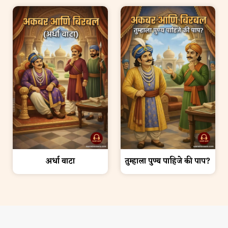
अर्धा वाटा
तुम्हाला पुण्य पाहिजे की पाप?