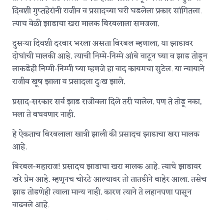
दिवशी गुप्तहेरांनी राजीव व प्रसादच्या घरी घडलेला प्रकार सांगितला.
त्याच वेळी झाडाचा खरा मालक बिरबलाला समजला.
दुसऱ्या दिवशी दरबार भरला असता बिरबल म्हणाला, या झाडावर
दोघांची मालकी आहे. त्याची निम्मे-निम्मे आंबे वाटून घ्या व झाड तोडून
लाकडेही निम्मी-निम्मी घ्या म्हणजे हा वाद कायमचा सुटेल. या न्यायाने
राजीव खूष झाला व प्रसादला दुःख झाले.
प्रसाद-सरकार सर्व झाड राजीवला दिले तरी चालेल. पण ते तोडू नका,
मला ते बघवणार नाही.
हे ऐकताच बिरबलाला खात्री झाली की प्रसादच झाडाचा खरा मालक
आहे.
बिरबल-महाराज! प्रसादच झाडाचा खरा मालक आहे. त्याचे झाडावर
खरे प्रेम आहे. म्हणूनच चोरटे आल्यावर तो तातडीने बाहेर आला. तसेच
झाड तोडणेही त्याला मान्य नाही. कारण त्याने ते लहानपणा पासून
वाढवले आहे.