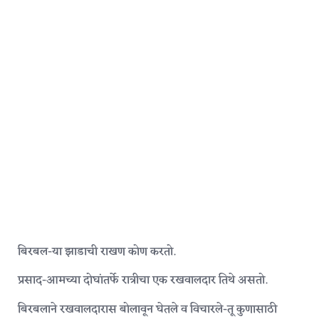
बिरबल-या झाडाची राखण कोण करतो.
प्रसाद-आमच्या दोघांतर्फे रात्रीचा एक रखवालदार तिथे असतो.
बिरबलाने रखवालदारास बोलावून घेतले व विचारले-तू कुणासाठी