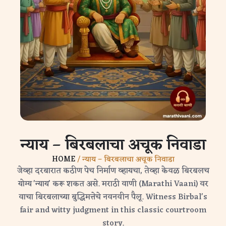
न्याय – बिरबलाचा अचूक निवाडा
HOME
/ न्याय – बिरबलाचा अचूक निवाडा
जेव्हा दरबारात कठीण पेच निर्माण व्हायचा, तेव्हा केवळ बिरबलच
योग्य 'न्याय' करू शकत असे. मराठी वाणी (Marathi Vaani) वर
वाचा बिरबलाच्या बुद्धिमत्तेचे नवनवीन पैलू. Witness Birbal's
fair and witty judgment in this classic courtroom
story.