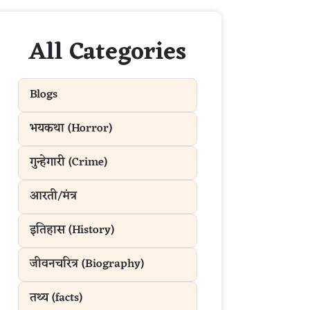
All Categories
Blogs
भयकथा (Horror)
गुन्हेगारी (Crime)
आरती/मंत्र
इतिहास (History)
जीवनचरित्र (Biography)
तथ्य (facts)