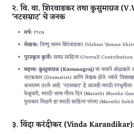
२. वि. वा. शिरवाडकर तथा कुसुमाग्रज 
‘नटसम्राट’ चे जनक
वर्ष:
१९८७
लेखक:
विष्णू वामन शिरवाडकर (Vishnu Vaman Shi
पुरस्कृत कृती:
समग्र साहित्य (Overall Contribution
महत्त्व:
कुसुमाग्रज (Kusumagraj)
या नावाने ओळखले जा
नाटककार (Dramatist) आणि लेखक होते. त्यांचे ‘विशाखा
अजरामर ठरले आहे. ‘नटसम्राट’ हे आजही मराठी रंगभूमीवर
फेब्रुवारी, मराठी भाषा गौरव दिन (Marathi Bhasha Gaura
पुरस्कार मिळणे हा मराठी साहित्य परंपरा (Marathi Sa
३. विंदा करंदीकर (Vinda Karandikar):