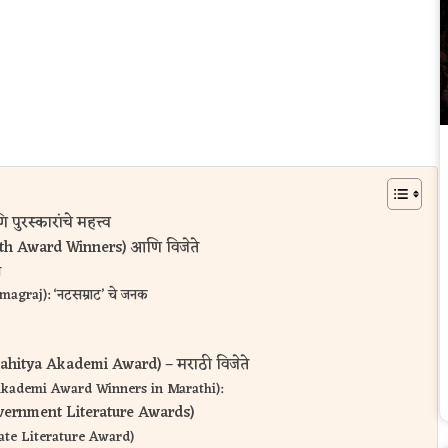
ुरस्कारांचे महत्त्व
npith Award Winners) आणि विजेते
े
magraj): ‘नटसम्राट’ चे जनक
ार (Sahitya Akademi Award) – मराठी विजेते
tya Akademi Award Winners in Marathi):
a Government Literature Awards)
State Literature Award)