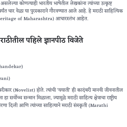
असलेल्या कोणत्याही भारतीय भाषेतील लेखकांना त्यांच्या उत्कृष्ट
यंत चार वेळा या पुरस्काराने गौरवण्यात आले आहे. हे मराठी साहित्यिक
ural Heritage of Maharashtra) आधारस्तंभ आहेत.
ाठीतील पहिले ज्ञानपीठ विजेते
Khandekar)
yani)
बरीकार (Novelist) होते. त्यांची ‘ययाती’ ही कादंबरी मानवी जीवनातील
ा सर्वोच्च सन्मान मिळाला, ज्यामुळे मराठी साहित्य क्षेत्राचा राष्ट्रीय
्रेरणा दिली आणि त्यांच्या साहित्याने मराठी संस्कृती (Marathi