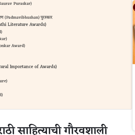
n Gaurav Puraskar)
ूषण (Padmavibhushan) पुरस्कार
rathi Literature Awards)
d)
skar)
gaonkar Award)
ultural Importance of Awards)
ture)
d)
मराठी साहित्याची गौरवशाली