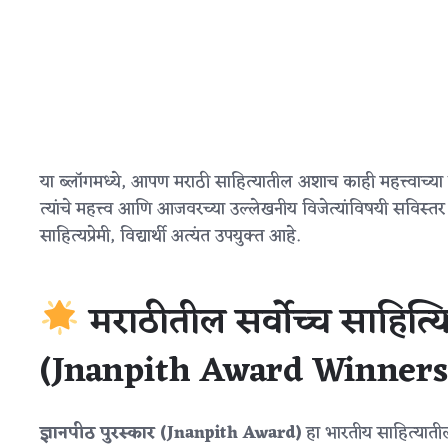
या ब्लॉगमध्ये, आपण मराठी साहित्यातील अशाच काही महत्त्वाच
त्यांचे महत्त्व आणि आजवरच्या उल्लेखनीय विजेत्यांविषयी सविस
साहित्यप्रेमी, विद्यार्थी अत्यंत उपयुक्त आहे.
मराठीतील सर्वोच्च साहित्यि
(Jnanpith Award Winners)
ज्ञानपीठ पुरस्कार (Jnanpith Award)
हा भारतीय साहित्याती