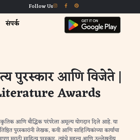
Follow Us
संपर्क
्य पुरस्कार आणि विजेते |
iterature Awards
ांस्कृतिक आणि बौद्धिक परंपरेला अमूल्य योगदान दिले आहे. या
तिष्ठित पुरस्कारांनी लेखक, कवी आणि साहित्यिकांच्या कार्याचा
ण मराठी साहित्य पुरस्कार, त्यांचे महत्त्व आणि उल्लेखनीय