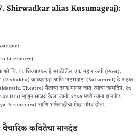
(V.V. Shirwadkar alias Kusumagraj):
rwadkar)
 to Literature)
णारे वि. वा. शिरवाडकर हे मराठीतील एक महान कवी (Poet),
’ (Vishakha) काव्यसंग्रह आणि ‘नटसम्राट’ (Natsamrat) हे नाटक
 (Marathi Theatre) मैलाचा दगड मानले जाते. त्यांचा जन्मदिन, २७
v Din) म्हणून साजरा केला जातो. १९८७ मध्ये त्यांना ज्ञानपीठ
hitya Parampara) आणि भाषेसाठीचा मोठा गौरव होता.
 वैचारिक कवितेचा मानदंड