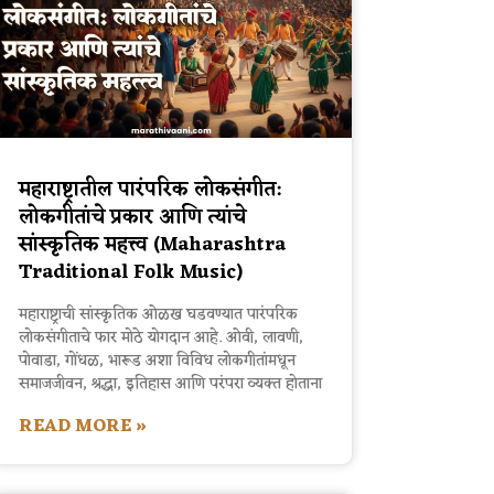
महाराष्ट्रातील पारंपरिक लोकसंगीत:
लोकगीतांचे प्रकार आणि त्यांचे
सांस्कृतिक महत्त्व (Maharashtra
Traditional Folk Music)
महाराष्ट्राची सांस्कृतिक ओळख घडवण्यात पारंपरिक
लोकसंगीताचे फार मोठे योगदान आहे. ओवी, लावणी,
पोवाडा, गोंधळ, भारूड अशा विविध लोकगीतांमधून
समाजजीवन, श्रद्धा, इतिहास आणि परंपरा व्यक्त होताना
READ MORE »