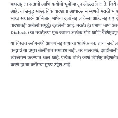
महाराष्ट्राला संतांची आणि कवींची भूमी म्हणून ओळखले जाते, जिथ
आहे. या समृद्ध सांस्कृतिक वारशाचा आधारस्तंभ म्हणजे मराठी भ
भारत सरकारने अभिजात भाषेचा दर्जा बहाल केला आहे. महाराष्ट्र ही
वारशातही अनोखी समृद्धी दडलेली आहे. मराठी ही प्रमाण भाषा अस
Dialects) या मराठीच्या मूळ रसाला अधिक गोड आणि वैशिष्ट्यपूर
या विस्तृत ब्लॉगमध्ये आपण महाराष्ट्राच्या भाषिक नकाशाचा 
वऱ्हाडी या प्रमुख बोलींचाच समावेश नाही, तर मालवणी, झाडीबो
विश्लेषण करण्यात आले आहे. प्रत्येक बोली कशी विशिष्ट प्रदेशाती
करणे हा या ब्लॉगचा मुख्य उद्देश आहे.