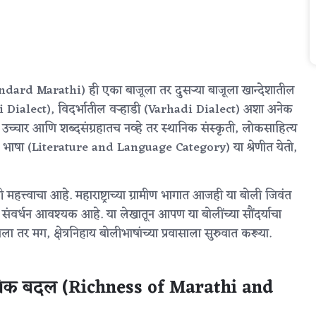
tandard Marathi) ही एका बाजूला तर दुसऱ्या बाजूला खान्देशातील
ialect), विदर्भातील वऱ्हाडी (Varhadi Dialect) अशा अनेक
च्चार आणि शब्दसंग्रहातच नव्हे तर स्थानिक संस्कृती, लोकसाहित्य
ि भाषा (Literature and Language Category) या श्रेणीत येतो,
महत्त्वाचा आहे. महाराष्ट्राच्या ग्रामीण भागात आजही या बोली जिवंत
 संवर्धन आवश्यक आहे. या लेखातून आपण या बोलींच्या सौंदर्याचा
 तर मग, क्षेत्रनिहाय बोलीभाषांच्या प्रवासाला सुरुवात करूया.
ाषिक बदल (Richness of Marathi and