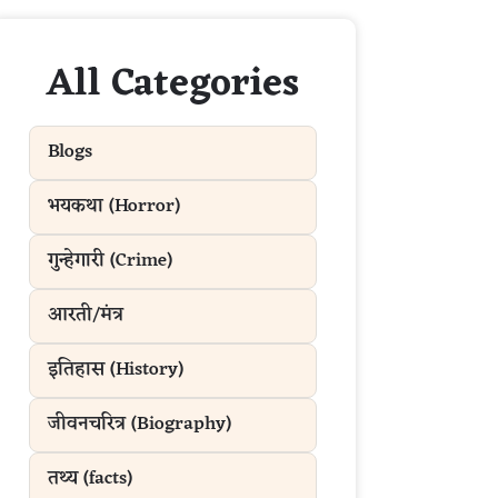
All Categories
Blogs
भयकथा (Horror)
गुन्हेगारी (Crime)
आरती/मंत्र
इतिहास (History)
जीवनचरित्र (Biography)
तथ्य (facts)