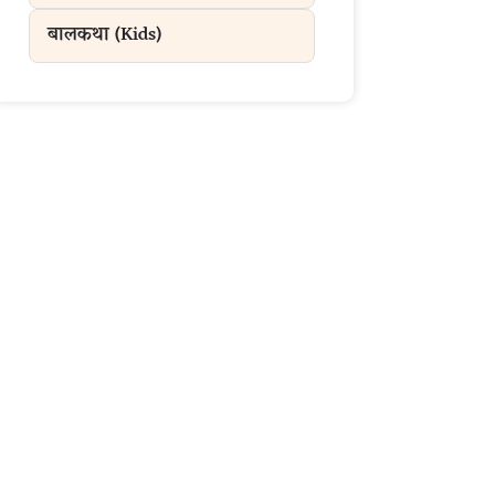
बालकथा (Kids)