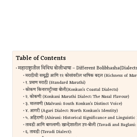
Table of Contents
महाराष्ट्रातील विविध बोलीभाषा – Different Bolibhasha(Dialec
मराठीची समृद्धी आणि १२ कोसांवरील भाषिक बदल (Richness of Ma
१. प्रमाण मराठी (Standard Marathi)
कोकण किनारपट्टीच्या बोली(Konkan’s Coastal Dialects)
२. कोकणी (Konkani Marathi Dialect: The Nasal Flavour)
३. मालवणी (Malvani: South Konkan’s Distinct Voice)
४. आगरी (Agari Dialect: North Konkan’s Identity)
५. अहिराणी (Ahirani: Historical Significance and Linguistic
तावडी आणि बागलाणी: खान्देशातील उप-बोली (Tavadi and Baglani
६. तावडी (Tavadi Dialect):