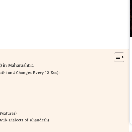
ts) in Maharashtra
rathi and Changes Every 12 Kos):
 Features)
: Sub-Dialects of Khandesh)