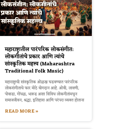
महाराष्ट्रातील पारंपरिक लोकसंगीत:
लोकगीतांचे प्रकार आणि त्यांचे
सांस्कृतिक महत्त्व (Maharashtra
Traditional Folk Music)
महाराष्ट्राची सांस्कृतिक ओळख घडवण्यात पारंपरिक
लोकसंगीताचे फार मोठे योगदान आहे. ओवी, लावणी,
पोवाडा, गोंधळ, भारूड अशा विविध लोकगीतांमधून
समाजजीवन, श्रद्धा, इतिहास आणि परंपरा व्यक्त होताना
READ MORE »