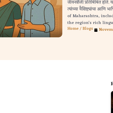
जीवनशैली प्रतिबिंबित होते. 
त्यांच्या वैशिष्ट्यांचा आण
of Maharashtra, inclu
the region’s rich lingu
Home /
Blogs
Novemb