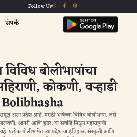
Follow Us
संपर्क
तील विविध बोलीभाषांचा
हिराणी, कोकणी, वऱ्हाडी
 Bolibhasha
ने समृद्ध असा प्रदेश आहे. मराठी भाषेच्या विविध बोलीभाषा, जसे
ालवणी, आगरी आणि इतर, या सर्वांनी मिळून महाराष्ट्राची
प्रत्येक बोलीभाषेत त्या प्रदेशाचा इतिहास, संस्कृती आणि