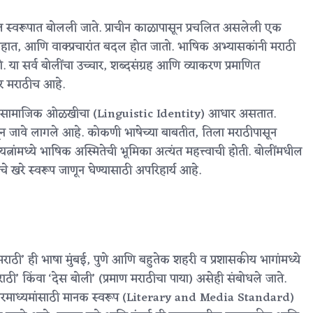
ास्त स्वरूपात बोलली जाते. प्राचीन काळापासून प्रचलित असलेली एक
्रहात, आणि वाक्प्रचारांत बदल होत जातो. भाषिक अभ्यासकांनी मराठी
. या सर्व बोलींचा उच्चार, शब्दसंग्रह आणि व्याकरण प्रमाणित
ार मराठीच आहे.
 आणि सामाजिक ओळखीचा (Linguistic Identity) आधार असतात.
ातून जावे लागले आहे. कोकणी भाषेच्या बाबतीत, तिला मराठीपासून
रयत्नांमध्ये भाषिक अस्मितेची भूमिका अत्यंत महत्त्वाची होती. बोलींमधील
चे खरे स्वरूप जाणून घेण्यासाठी अपरिहार्य आहे.
ध मराठी’ ही भाषा मुंबई, पुणे आणि बहुतेक शहरी व प्रशासकीय भागांमध्ये
ाठी’ किंवा ‘देस बोली’ (प्रमाण मराठीचा पाया) असेही संबोधले जाते.
ि प्रसारमाध्यमांसाठी मानक स्वरूप (Literary and Media Standard)