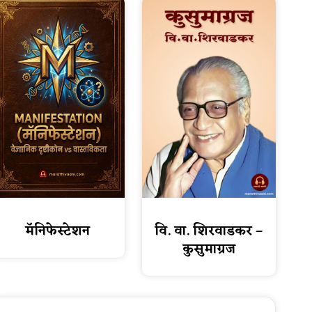
वि. वा. शिरवाडकर –
मॅनिफेस्टेशन
कुसुमाग्रज