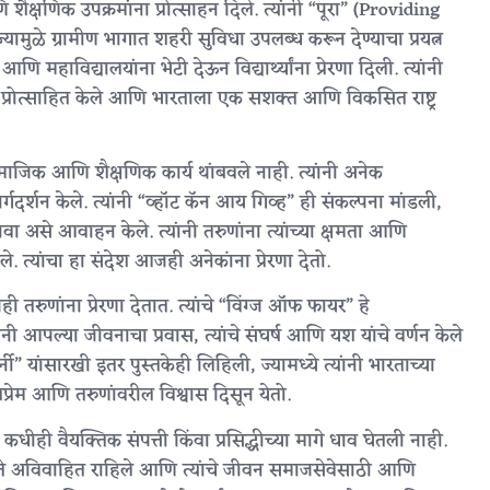
क्षणिक उपक्रमांना प्रोत्साहन दिले. त्यांनी “पूरा” (Providing
मुळे ग्रामीण भागात शहरी सुविधा उपलब्ध करून देण्याचा प्रयत्न
 महाविद्यालयांना भेटी देऊन विद्यार्थ्यांना प्रेरणा दिली. त्यांनी
साठी प्रोत्साहित केले आणि भारताला एक सशक्त आणि विकसित राष्ट्र
माजिक आणि शैक्षणिक कार्य थांबवले नाही. त्यांनी अनेक
 मार्गदर्शन केले. त्यांनी “व्हॉट कॅन आय गिव्ह” ही संकल्पना मांडली,
करावा असे आवाहन केले. त्यांनी तरुणांना त्यांच्या क्षमता आणि
 त्यांचा हा संदेश आजही अनेकांना प्रेरणा देतो.
रुणांना प्रेरणा देतात. त्यांचे “विंग्ज ऑफ फायर” हे
ंनी आपल्या जीवनाचा प्रवास, त्यांचे संघर्ष आणि यश यांचे वर्णन केले
नी” यांसारखी इतर पुस्तकेही लिहिली, ज्यामध्ये त्यांनी भारताच्या
शप्रेम आणि तरुणांवरील विश्वास दिसून येतो.
कधीही वैयक्तिक संपत्ती किंवा प्रसिद्धीच्या मागे धाव घेतली नाही.
े. ते अविवाहित राहिले आणि त्यांचे जीवन समाजसेवेसाठी आणि