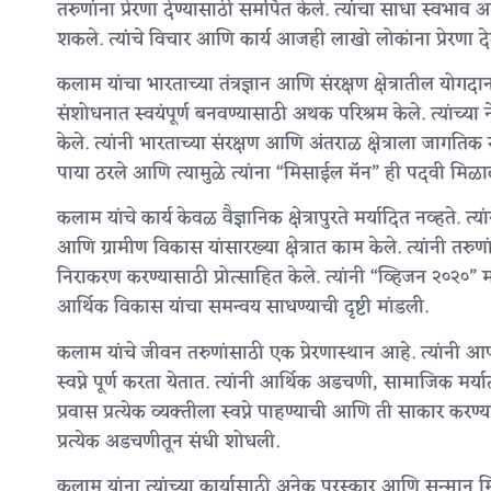
तरुणांना प्रेरणा देण्यासाठी समर्पित केले. त्यांचा साधा स्वभा
शकले. त्यांचे विचार आणि कार्य आजही लाखो लोकांना प्रेरणा द
कलाम यांचा भारताच्या तंत्रज्ञान आणि संरक्षण क्षेत्रातील योगद
संशोधनात स्वयंपूर्ण बनवण्यासाठी अथक परिश्रम केले. त्यांच्या ने
केले. त्यांनी भारताच्या संरक्षण आणि अंतराळ क्षेत्राला जागति
पाया ठरले आणि त्यामुळे त्यांना “मिसाईल मॅन” ही पदवी मिळा
कलाम यांचे कार्य केवळ वैज्ञानिक क्षेत्रापुरते मर्यादित नव्हते. त
आणि ग्रामीण विकास यांसारख्या क्षेत्रात काम केले. त्यांनी तरुण
निराकरण करण्यासाठी प्रोत्साहित केले. त्यांनी “व्हिजन २०२०” 
आर्थिक विकास यांचा समन्वय साधण्याची दृष्टी मांडली.
कलाम यांचे जीवन तरुणांसाठी एक प्रेरणास्थान आहे. त्यांनी आ
स्वप्ने पूर्ण करता येतात. त्यांनी आर्थिक अडचणी, सामाजिक मर्
प्रवास प्रत्येक व्यक्तीला स्वप्ने पाहण्याची आणि ती साकार करण्
प्रत्येक अडचणीतून संधी शोधली.
कलाम यांना त्यांच्या कार्यासाठी अनेक पुरस्कार आणि सन्मान म