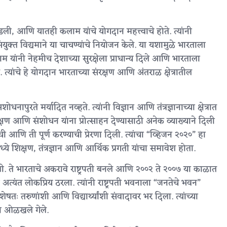
ी, आणि यातही कलाम यांचे योगदान महत्त्वाचे होते. त्यांनी
क्त विद्यमाने या चाचण्यांचे नियोजन केले. या यशामुळे भारताला
ांनी नेहमीच देशाच्या सुरक्षेला प्राधान्य दिले आणि भारताला
. त्यांचे हे योगदान भारताच्या संरक्षण आणि अंतराळ क्षेत्रातील
ापुरते मर्यादित नव्हते. त्यांनी विज्ञान आणि तंत्रज्ञानाच्या क्षेत्रात
िक्षण आणि संशोधन यांना प्रोत्साहन देण्यासाठी अनेक व्याख्याने दिली
याची आणि ती पूर्ण करण्याची प्रेरणा दिली. त्यांचा “व्हिजन २०२०” हा
्ये शिक्षण, तंत्रज्ञान आणि आर्थिक प्रगती यांचा समावेश होता.
ाली. ते भारताचे अकरावे राष्ट्रपती बनले आणि २००२ ते २००७ या काळात
ळ अत्यंत लोकप्रिय ठरला. त्यांनी राष्ट्रपती भवनाला “जनतेचे भवन”
तः तरुणांशी आणि विद्यार्थ्यांशी संवादावर भर दिला. त्यांच्या
णून ओळखले गेले.