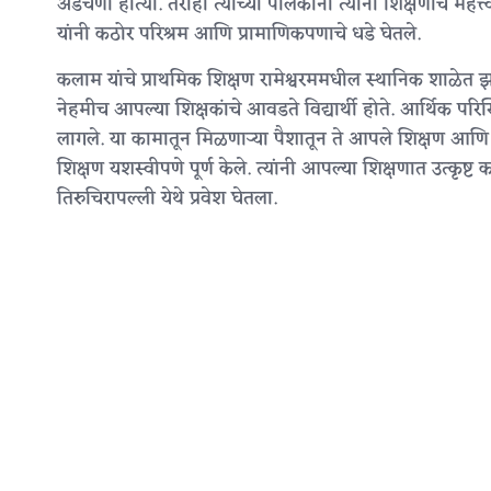
अडचणी होत्या. तरीही त्यांच्या पालकांनी त्यांना शिक्षणाचे मह
यांनी कठोर परिश्रम आणि प्रामाणिकपणाचे धडे घेतले.
कलाम यांचे प्राथमिक शिक्षण रामेश्वरममधील स्थानिक शाळेत
नेहमीच आपल्या शिक्षकांचे आवडते विद्यार्थी होते. आर्थिक परिस्थ
लागले. या कामातून मिळणाऱ्या पैशातून ते आपले शिक्षण आणि कुट
शिक्षण यशस्वीपणे पूर्ण केले. त्यांनी आपल्या शिक्षणात उत्कृ
तिरुचिरापल्ली येथे प्रवेश घेतला.