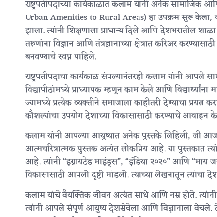
राष्ट्रपतीपदाच्या कार्यकाळात कलाम यांनी अनेक सामाजिक आणि शै
Urban Amenities to Rural Areas) हा उपक्रम सुरू केला, ज्या
झाला. त्यांनी शिक्षणाला प्राधान्य दिले आणि देशभरातील शाळा आणि
तरुणांना विज्ञान आणि तंत्रज्ञानाच्या क्षेत्रात करिअर करण्या
बनवण्याचे स्वप्न पाहिले.
राष्ट्रपतीपदाचा कार्यकाळ संपल्यानंतरही कलाम यांनी आपले सा
विद्यापीठांमध्ये प्राध्यापक म्हणून काम केले आणि विद्यार्थ्यांना
ज्यामध्ये प्रत्येक व्यक्तीने समाजाला काहीतरी देण्याचा प्रयत्न 
कौशल्यांचा उपयोग देशाच्या विकासासाठी करण्याचे आवाहन केले.
कलाम यांनी आपल्या आयुष्यात अनेक पुस्तके लिहिली, जी आजही त
आत्मचरित्रात्मक पुस्तक अत्यंत लोकप्रिय आहे. या पुस्तकात त्या
आहे. त्यांनी “इग्नायटेड माइंड्स”, “इंडिया २०२०” आणि “माय जर्
विकासासाठी आपली दृष्टी मांडली. त्यांच्या लेखनातून त्यांचा दे
कलाम यांचे वैयक्तिक जीवन अत्यंत साधे आणि नम्र होते. त्यांनी 
त्यांनी आपले संपूर्ण आयुष्य देशसेवेला आणि विज्ञानाला वेचल