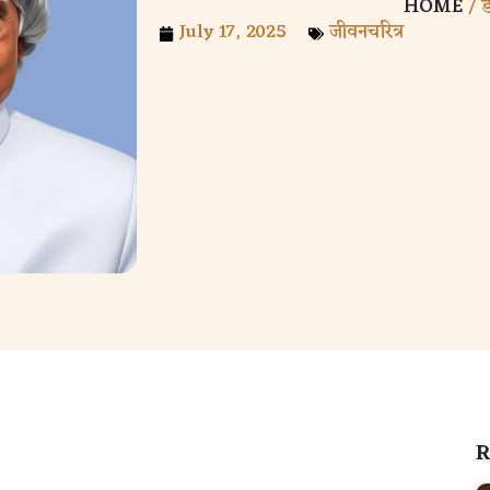
HOME
/ 
July 17, 2025
जीवनचरित्र
R