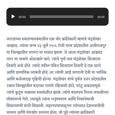
Audio
Player
00:00
00:00
भारताच्या स्वातंत्र्यलढ्यातील एक थोर क्रांतिकारी म्हणजे चंद्रशेखर
आझाद. त्यांचा जन्म २३ जुलै १९०६ रोजी मध्य प्रदेशातील अलीराजपुर
या जिल्ह्यातील भाभरा या गावात झाला. जे आता चंद्रशेखर आझाद
नगर या नावाने ओळखले जाते. त्यांचे पूर्ण नाव चंद्रशेखर सिताराम
तिवारी असे होते. त्यांचे वडील पंडित सिताराम तिवारी हे एक साधे
आणि प्रामाणिक व्यक्ती होते, तर त्यांची आई जगरानी देवी या धार्मिक
आणि कर्तव्यदक्ष गृहिणी होत्या. चंद्रशेखर यांचे पूर्वज उत्तर प्रदेशातील
उन्नाव जिल्ह्यातील बदरका गावचे रहिवासी होते, परंतु अकालामुळे
त्यांचे कुटुंब भाब्राला स्थलांतरित झाले. त्यांचे बालपण भिल्ल जमातीच्या
लोकांमध्ये गेले, ज्यामुळे त्यांना धनुष्यबाण आणि निशानेबाजी
शिकण्याची संधी मिळाली. लहानपणापासूनच त्यांच्यात देशभक्तीची
भावना आणि बंडखोर स्वभाव होता, जो पुढे त्यांच्या क्रांतिकारी