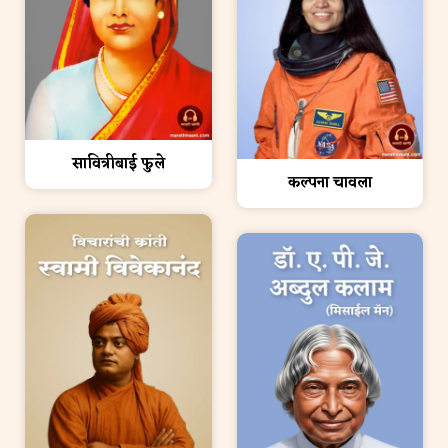
सावित्रीबाई फुले
कल्पना चावला