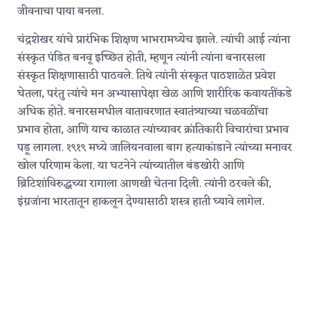
जीवनाचा पाया बनला.
चंद्रशेखर यांचे प्रारंभिक शिक्षण भाभरामध्येच झाले. त्यांची आई त्यांना
संस्कृत पंडित बनवू इच्छित होती, म्हणून त्यांनी त्यांना बनारसला
संस्कृत शिक्षणासाठी पाठवले. तिथे त्यांनी संस्कृत पाठशाळेत प्रवेश
घेतला, परंतु त्यांचे मन अभ्यासापेक्षा खेळ आणि शारीरिक कवायतींकडे
अधिक होते. बनारसमधील वातावरणात स्वातंत्र्याच्या चळवळींचा
प्रभाव होता, आणि याच काळात त्यांच्यावर क्रांतिकारी विचारांचा प्रभाव
पडू लागला. १९१९ मध्ये जालियनवाला बाग हत्याकांडाने त्यांच्या मनावर
खोल परिणाम केला. या घटनेने त्यांच्यातील बंडखोरी आणि
ब्रिटिशांविरुद्धच्या रागाला आणखी चेतना दिली. त्यांनी ठरवले की,
इंग्रजांना भारतातून हाकलून देण्यासाठी शस्त्र हाती घ्यावे लागेल.