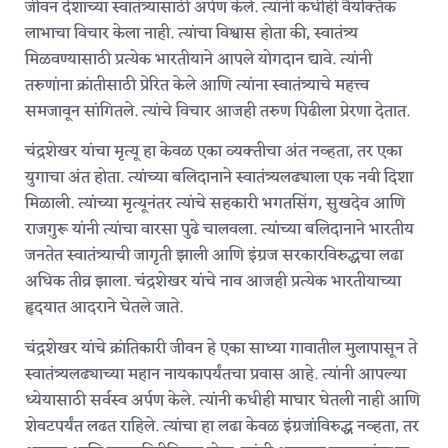
जीवन देशाच्या स्वातंत्र्यासाठी अर्पण केले. त्यांनी कधीही वैयक्तिक
लाभाचा विचार केला नाही. त्यांचा विश्वास होता की, स्वातंत्र्य
मिळवण्यासाठी प्रत्येक भारतीयाने आपले योगदान द्यावे. त्यांनी
तरुणांना क्रांतीसाठी प्रेरित केले आणि त्यांना स्वातंत्र्याचे महत्त्व
समजावून सांगितले. त्यांचे विचार आजही तरुण पिढीला प्रेरणा देतात.
चंद्रशेखर यांचा मृत्यू हा केवळ एका व्यक्तीचा अंत नव्हता, तर एका
युगाचा अंत होता. त्यांच्या बलिदानाने स्वातंत्र्यलढ्याला एक नवी दिशा
मिळाली. त्यांच्या मृत्यूनंतर त्यांचे सहकारी भगतसिंग, सुखदेव आणि
राजगुरू यांनी त्यांचा वारसा पुढे चालवला. त्यांच्या बलिदानाने भारतीय
जनतेत स्वातंत्र्याची जागृती झाली आणि इंग्रज सरकारविरुद्धचा लढा
अधिक तीव्र झाला. चंद्रशेखर यांचे नाव आजही प्रत्येक भारतीयाच्या
हृदयात आदराने घेतले जाते.
चंद्रशेखर यांचे क्रांतिकारी जीवन हे एका साध्या गावातील मुलापासून ते
स्वातंत्र्यलढ्याच्या महान नायकापर्यंतचा प्रवास आहे. त्यांनी आपल्या
ध्येयासाठी सर्वस्व अर्पण केले. त्यांनी कधीही माघार घेतली नाही आणि
शेवटपर्यंत लढत राहिले. त्यांचा हा लढा केवळ इंग्रजांविरुद्ध नव्हता, तर