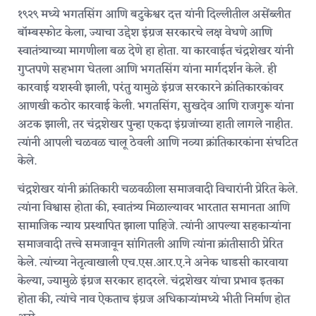
१९२९ मध्ये भगतसिंग आणि बटुकेश्वर दत्त यांनी दिल्लीतील असेंब्लीत
बॉम्बस्फोट केला, ज्याचा उद्देश इंग्रज सरकारचे लक्ष वेधणे आणि
स्वातंत्र्याच्या मागणीला बळ देणे हा होता. या कारवाईत चंद्रशेखर यांनी
गुप्तपणे सहभाग घेतला आणि भगतसिंग यांना मार्गदर्शन केले. ही
कारवाई यशस्वी झाली, परंतु यामुळे इंग्रज सरकारने क्रांतिकारकांवर
आणखी कठोर कारवाई केली. भगतसिंग, सुखदेव आणि राजगुरू यांना
अटक झाली, तर चंद्रशेखर पुन्हा एकदा इंग्रजांच्या हाती लागले नाहीत.
त्यांनी आपली चळवळ चालू ठेवली आणि नव्या क्रांतिकारकांना संघटित
केले.
चंद्रशेखर यांनी क्रांतिकारी चळवळीला समाजवादी विचारांनी प्रेरित केले.
त्यांना विश्वास होता की, स्वातंत्र्य मिळाल्यावर भारतात समानता आणि
सामाजिक न्याय प्रस्थापित झाला पाहिजे. त्यांनी आपल्या सहकाऱ्यांना
समाजवादी तत्त्वे समजावून सांगितली आणि त्यांना क्रांतीसाठी प्रेरित
केले. त्यांच्या नेतृत्वाखाली एच.एस.आर.ए.ने अनेक धाडसी कारवाया
केल्या, ज्यामुळे इंग्रज सरकार हादरले. चंद्रशेखर यांचा प्रभाव इतका
होता की, त्यांचे नाव ऐकताच इंग्रज अधिकाऱ्यांमध्ये भीती निर्माण होत