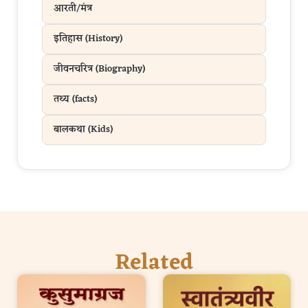
आरती/मंत्र
इतिहास (History)
जीवनचरित्र (Biography)
तथ्य (facts)
बालकथा (Kids)
Related