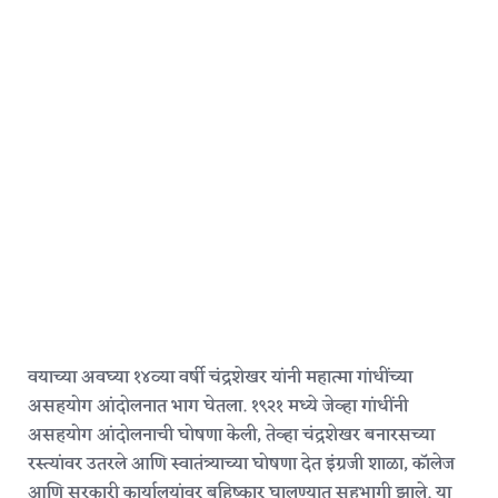
वयाच्या अवघ्या १४व्या वर्षी चंद्रशेखर यांनी महात्मा गांधींच्या
असहयोग आंदोलनात भाग घेतला. १९२१ मध्ये जेव्हा गांधींनी
असहयोग आंदोलनाची घोषणा केली, तेव्हा चंद्रशेखर बनारसच्या
रस्त्यांवर उतरले आणि स्वातंत्र्याच्या घोषणा देत इंग्रजी शाळा, काॅलेज
आणि सरकारी कार्यालयांवर बहिष्कार घालण्यात सहभागी झाले. या