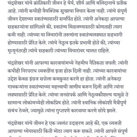
चंद्रशेखर यांचे क्रांतिकारी जीवन हे धैर्य, शौर्य आणि बलिदानाचे प्रतीक
आहे. त्यांनी कधीही वैयक्तिक सुखाचा विचार केला नाही. त्यांचे संपूर्ण
जीवन देशाच्या स्वातंत्र्यासाठी समर्पित होते. त्यांनी अनेकदा आपल्या
सहकाऱ्यांना सांगितले की, स्वातंत्र्य मिळवण्यासाठी कोणताही त्याग
कमी नाही. त्यांच्या या विचारांनी तरुणांना स्वातंत्र्यलढ्यात सहभागी
होण्यासाठी प्रेरित केले. त्यांचे नेतृत्व इतके प्रभावी होते की, त्यांच्या
मृत्यूनंतरही त्यांचे सहकारी त्यांच्या विचारांवर चालत राहिले.
चंद्रशेखर यांनी आपल्या कारवायांमध्ये नेहमीच नैतिकता जपली. त्यांनी
कधीही निरपराध व्यक्तींना इजा होऊ दिली नाही. त्यांच्या कारवायांचा
उद्देश केवळ इंग्रज सत्तेला कमकुवत करणे हा होता. त्यांनी अनेकदा
गावकऱ्यांना स्वातंत्र्याच्या महत्त्वाची जाणीव करून दिली आणि त्यांना
लढ्यासाठी प्रेरित केले. त्यांचा जनसंपर्क आणि नेतृत्वकौशल्य यामुळे ते
सामान्य लोकांमध्येही लोकप्रिय होते. त्यांनी स्थानिक लोकांशी मैत्रीपूर्ण
संबंध ठेवले, ज्यामुळे त्यांना गुप्तपणे कारवाया करणे सोपे झाले.
चंद्रशेखर यांचे जीवन हे एक ज्वलंत उदाहरण आहे की, एक व्यक्ती
आपल्या ध्येयासाठी किती मोठा त्याग करू शकते. त्यांनी आपले संपूर्ण