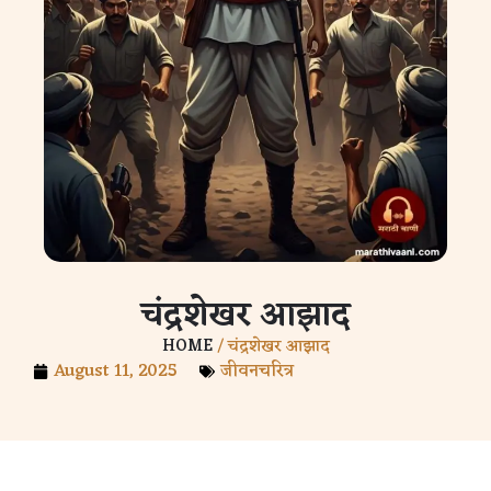
चंद्रशेखर आझाद
HOME
/ चंद्रशेखर आझाद
August 11, 2025
जीवनचरित्र