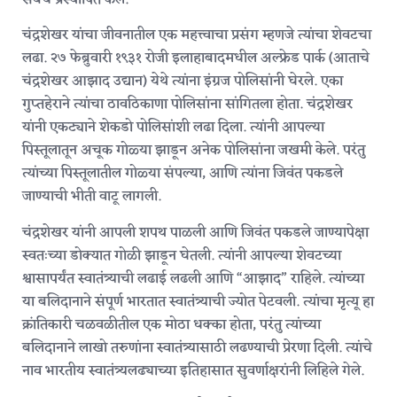
चंद्रशेखर यांचा जीवनातील एक महत्त्वाचा प्रसंग म्हणजे त्यांचा शेवटचा
लढा. २७ फेब्रुवारी १९३१ रोजी इलाहाबादमधील अल्फ्रेड पार्क (आताचे
चंद्रशेखर आझाद उद्यान) येथे त्यांना इंग्रज पोलिसांनी घेरले. एका
गुप्तहेराने त्यांचा ठावठिकाणा पोलिसांना सांगितला होता. चंद्रशेखर
यांनी एकट्याने शेकडो पोलिसांशी लढा दिला. त्यांनी आपल्या
पिस्तूलातून अचूक गोळ्या झाडून अनेक पोलिसांना जखमी केले. परंतु
त्यांच्या पिस्तूलातील गोळ्या संपल्या, आणि त्यांना जिवंत पकडले
जाण्याची भीती वाटू लागली.
चंद्रशेखर यांनी आपली शपथ पाळली आणि जिवंत पकडले जाण्यापेक्षा
स्वतःच्या डोक्यात गोळी झाडून घेतली. त्यांनी आपल्या शेवटच्या
श्वासापर्यंत स्वातंत्र्याची लढाई लढली आणि “आझाद” राहिले. त्यांच्या
या बलिदानाने संपूर्ण भारतात स्वातंत्र्याची ज्योत पेटवली. त्यांचा मृत्यू हा
क्रांतिकारी चळवळीतील एक मोठा धक्का होता, परंतु त्यांच्या
बलिदानाने लाखो तरुणांना स्वातंत्र्यासाठी लढण्याची प्रेरणा दिली. त्यांचे
नाव भारतीय स्वातंत्र्यलढ्याच्या इतिहासात सुवर्णाक्षरांनी लिहिले गेले.