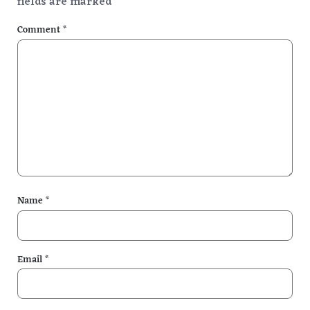
fields are marked
*
Comment
*
Name
*
Email
*