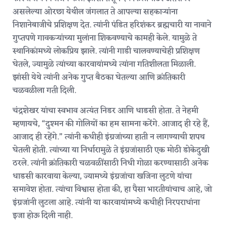
असलेल्या ओरछा येथील जंगलात ते आपल्या सहकाऱ्यांना
निशानेबाजीचे प्रशिक्षण देत. त्यांनी पंडित हरिशंकर ब्रह्मचारी या नावाने
गुप्तपणे गावकऱ्यांच्या मुलांना शिकवण्याचे कामही केले. यामुळे ते
स्थानिकांमध्ये लोकप्रिय झाले. त्यांनी गाडी चालवण्याचेही प्रशिक्षण
घेतले, ज्यामुळे त्यांच्या कारवायांमध्ये त्यांना गतिशीलता मिळाली.
झांसी येथे त्यांनी अनेक गुप्त बैठका घेतल्या आणि क्रांतिकारी
चळवळीला गती दिली.
चंद्रशेखर यांचा स्वभाव अत्यंत निडर आणि धाडसी होता. ते नेहमी
म्हणायचे, “दुश्मन की गोलियों का हम सामना करेंगे. आजाद ही रहे हैं,
आजाद ही रहेंगे.” त्यांनी कधीही इंग्रजांच्या हाती न लागण्याची शपथ
घेतली होती. त्यांच्या या निर्धारामुळे ते इंग्रजांसाठी एक मोठी डोकेदुखी
ठरले. त्यांनी क्रांतिकारी चळवळींसाठी निधी गोळा करण्यासाठी अनेक
धाडसी कारवाया केल्या, ज्यामध्ये इंग्रजांचा खजिना लुटणे यांचा
समावेश होता. त्यांचा विश्वास होता की, हा पैसा भारतीयांचाच आहे, जो
इंग्रजांनी लुटला आहे. त्यांनी या कारवायांमध्ये कधीही निरपराधांना
इजा होऊ दिली नाही.