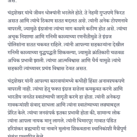
असे.
चंद्रशेखर यांचे जीवन धोक्यांनी भरलेले होते. ते नेहमी गुप्तपणे फिरत
असत आणि त्यांचे ठिकाण सतत बदलत असे. त्यांनी अनेक टोपणनावे
वापरली, ज्यामुळे इंग्रजांना त्यांचा माग काढणे कठीण होत असे. त्यांचा
अचूक निशाणा आणि गनिमी काव्याच्या रणनीतीमुळे ते इंग्रज
पोलिसांना सतत चकवत राहिले. त्यांनी आपल्या सहकाऱ्यांना देखील
गनिमी काव्याच्या युद्धपद्धती शिकवल्या, ज्यामुळे क्रांतिकारी चळवळ
अधिक प्रभावी झाली. त्यांचा आत्मविश्वास आणि धैर्य यामुळे त्यांचे
सहकारी त्यांच्यावर प्रचंड विश्वास ठेवत असत.
चंद्रशेखर यांनी आपल्या कारवायांमध्ये कधीही हिंसा अनावश्यकपणे
वापरली नाही. त्यांचा हेतू फक्त इंग्रज सत्तेला कमकुवत करणे आणि
भारतीय जनतेत स्वातंत्र्याची जागृती करणे हा होता. त्यांनी अनेकदा
गावकऱ्यांशी संवाद साधला आणि त्यांना स्वातंत्र्याच्या लढ्याबद्दल
प्रेरित केले. त्यांचा जनसंपर्क इतका प्रभावी होता की, सामान्य लोक
त्यांना आपला नायक मानू लागले. त्यांनी धिमारपुर गावात पंडित
हरिशंकर ब्रह्मचारी या नावाने मुलांना शिकवताना स्थानिकांशी मैत्रीपूर्ण
संबंध प्रस्थापित केले.