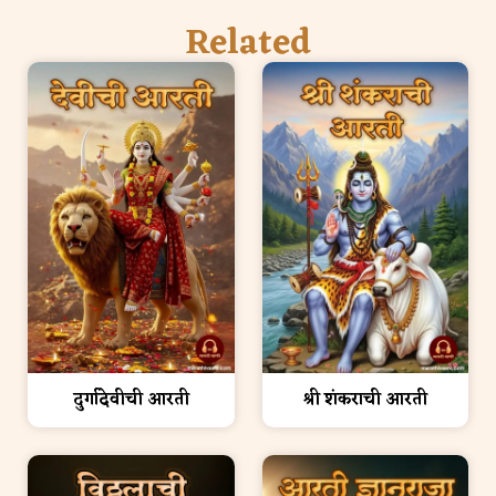
Related
श्री शंकराची आरती
दुर्गादेवीची आरती