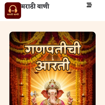
मराठी वाणी