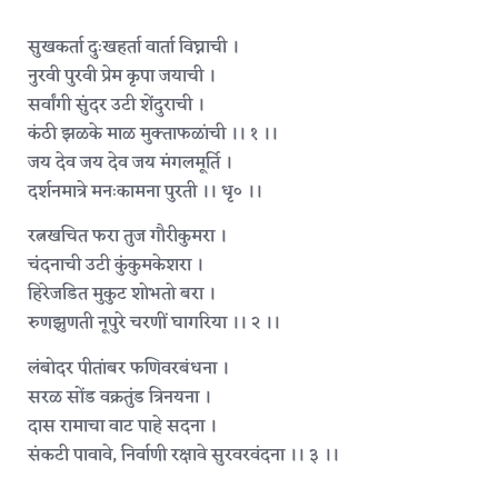
सुखकर्ता दुःखहर्ता वार्ता विघ्नाची ।
नुरवी पुरवी प्रेम कृपा जयाची ।
सर्वांगी सुंदर उटी शेंदुराची ।
कंठी झळके माळ मुक्ताफळांची ।। १ ।।
जय देव जय देव जय मंगलमूर्ति ।
दर्शनमात्रे मनःकामना पुरती ।। धृ० ।।
रत्नखचित फरा तुज गौरीकुमरा ।
चंदनाची उटी कुंकुमकेशरा ।
हिरेजडित मुकुट शोभतो बरा ।
रुणझुणती नूपुरे चरणीं घागरिया ।। २ ।।
लंबोदर पीतांबर फणिवरबंधना ।
सरळ सोंड वक्रतुंड त्रिनयना ।
दास रामाचा वाट पाहे सदना ।
संकटी पावावे, निर्वाणी रक्षावे सुरवरवंदना ।। ३ ।।