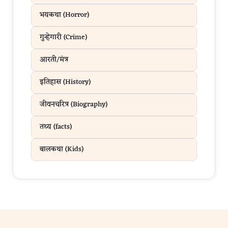
भयकथा (Horror)
गुन्हेगारी (Crime)
आरती/मंत्र
इतिहास (History)
जीवनचरित्र (Biography)
तथ्य (facts)
बालकथा (Kids)