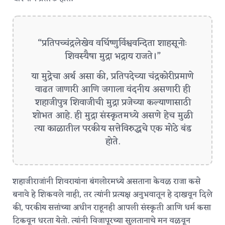
“प्रतिपच्चंद्रलेखेव वर्धिष्णुर्विश्ववन्दिता शाहसूनोः
शिवस्यैषा मुद्रा भद्राय राजते।”
या मुद्रेचा अर्थ असा की, प्रतिपदेच्या चंद्रकोरीप्रमाणे
वाढत जाणारी आणि जगाला वंदनीय असणारी ही
शहाजीपुत्र शिवाजीची मुद्रा प्रजेच्या कल्याणासाठी
शोभत आहे.
ही मुद्रा संस्कृतमध्ये असणे हेच मुळी
त्या काळातील परकीय सत्तेविरुद्धचे एक मोठे बंड
होते.
शहाजीराजांनी शिवरायांना बंगलोरमध्ये असताना केवळ राजा कसे
बनावे हे शिकवले नाही, तर त्यांनी प्रत्यक्ष अनुभवातून हे दाखवून दिले
की, परकीय सत्तांच्या अधीन राहूनही आपली संस्कृती आणि धर्म कसा
टिकवून धरता येतो.
त्यांनी विजापूरच्या सुलतानाचे मन वळवून