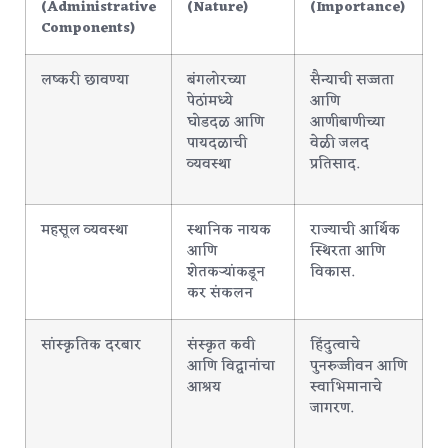
(Administrative
(Nature)
(Importance)
Components)
लष्करी छावण्या
बंगलोरच्या
सैन्याची सज्जता
पेठांमध्ये
आणि
घोडदळ आणि
आणीबाणीच्या
पायदळाची
वेळी जलद
व्यवस्था
प्रतिसाद.
महसूल व्यवस्था
स्थानिक नायक
राज्याची आर्थिक
आणि
स्थिरता आणि
शेतकऱ्यांकडून
विकास.
कर संकलन
सांस्कृतिक दरबार
संस्कृत कवी
हिंदुत्वाचे
आणि विद्वानांचा
पुनरुज्जीवन आणि
आश्रय
स्वाभिमानाचे
जागरण.