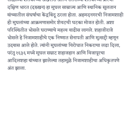
सोळाव्या शतकाच्या अखेरीस आणि सतराव्या शतकाच्या प्रारंभी
दक्षिण भारत (दख्खन) हा मुघल साम्राज्य आणि स्थानिक सुलतान
यांच्यातील संघर्षाचा केंद्रबिंदू ठरला होता. अहमदनगरची निजामशाही
ही मुघलांच्या आक्रमणासमोर शेवटची घटका मोजत होती. अशा
परिस्थितीत भोसले घराण्याचे महत्त्व वाढीस लागले. शहाजीराजे
भोसले हे निजामशाहीचे एक निष्णात सेनापती आणि मुत्सद्दी म्हणून
उदयास आले होते.
त्यांनी मुघलांच्या विरोधात निकराचा लढा दिला,
परंतु १६३६ मध्ये मुघल सम्राट शहाजहान आणि विजापूरचा
आदिलशहा यांच्यात झालेल्या तहामुळे निजामशाहीचा अधिकृतपणे
अंत झाला.