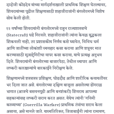
दादोजी कोंडदेव यांच्या मार्गदर्शनाखाली प्राथमिक शिक्षण घेतल्यावर,
शिवरायांच्या पुढील शिक्षणासाठी शहाजीराजांनी बंगलोरमध्ये विशेष
सोय केली होती.
१२ वर्षांच्या शिवरायांनी बंगलोरमध्ये राहून राज्यशास्त्राचे
(Statecraft) धडे गिरवले. शहाजीराजांनी त्यांना केवळ युद्धकला
शिकवली नाही, तर प्रशासकीय निर्णय कसे घ्यावेत, विविध धर्म
आणि जातींच्या लोकांशी व्यवहार कसा करावा आणि शत्रूवर मात
करण्यासाठी मुत्सद्देगिरीचा वापर कसा करावा, याचे प्रत्यक्ष अनुभव
दिले.
शिवरायांनी बंगलोरच्या बाजारपेठा, तेथील व्यापार आणि
लष्करी कारखान्यांचे बारकाईने निरीक्षण केले.
शिक्षणामध्ये शस्त्रास्त्र प्रशिक्षण, घोडदौड आणि शारीरिक कवायतींवर
भर दिला जात असे. बंगलोरच्या दक्षिण बाजूला असलेल्या डोंगराळ
भागात (आजचे बसवनगुडी आणि बनशंकरी) शिवराय आपल्या
सहकाऱ्यांसह लष्करी सराव करत असत.
येथेच त्यांनी ‘गनिमी
काव्याच्या’ (Guerrilla Warfare) प्राथमिक तंत्रांचा सराव केला
असावा, असे मानले जाते. याव्यतिरिक्त, जिजाबाईंनी त्यांना रामायण,