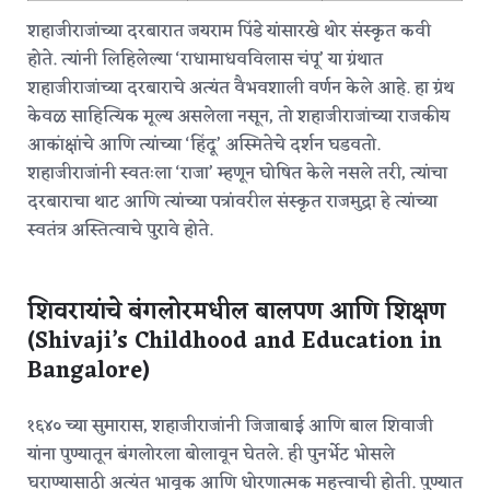
शहाजीराजांच्या दरबारात जयराम पिंडे यांसारखे थोर संस्कृत कवी
होते. त्यांनी लिहिलेल्या ‘राधामाधवविलास चंपू’ या ग्रंथात
शहाजीराजांच्या दरबाराचे अत्यंत वैभवशाली वर्णन केले आहे.
हा ग्रंथ
केवळ साहित्यिक मूल्य असलेला नसून, तो शहाजीराजांच्या राजकीय
आकांक्षांचे आणि त्यांच्या ‘हिंदू’ अस्मितेचे दर्शन घडवतो.
शहाजीराजांनी स्वतःला ‘राजा’ म्हणून घोषित केले नसले तरी, त्यांचा
दरबाराचा थाट आणि त्यांच्या पत्रांवरील संस्कृत राजमुद्रा हे त्यांच्या
स्वतंत्र अस्तित्वाचे पुरावे होते.
शिवरायांचे बंगलोरमधील बालपण आणि शिक्षण
(Shivaji’s Childhood and Education in
Bangalore)
१६४० च्या सुमारास, शहाजीराजांनी जिजाबाई आणि बाल शिवाजी
यांना पुण्यातून बंगलोरला बोलावून घेतले. ही पुनर्भेट भोसले
घराण्यासाठी अत्यंत भावूक आणि धोरणात्मक महत्त्वाची होती.
पुण्यात