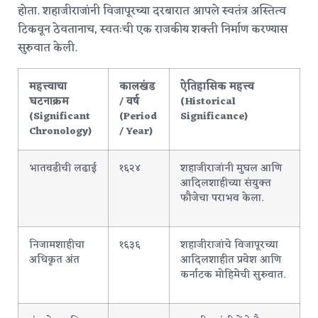
होता. शहाजीराजांनी विजापूरच्या दरबारात आपले स्वतंत्र अस्तित्व
टिकवून ठेवतानाच, स्वतःची एक राजकीय शक्ती निर्माण करण्यास
सुरुवात केली.
महत्त्वाचा
कालखंड
ऐतिहासिक महत्त्व
घटनाक्रम
/ वर्ष
(Historical
(Significant
(Period
Significance)
Chronology)
/ Year)
भातवडीची लढाई
१६२४
शहाजीराजांनी मुघल आणि
आदिलशाहीच्या संयुक्त
फौजेचा पराभव केला.
निजामशाहीचा
१६३६
शहाजीराजांचे विजापूरच्या
अधिकृत अंत
आदिलशाहीत प्रवेश आणि
कर्नाटक मोहिमेची सुरुवात.