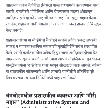
आक्रमण करून केंपेगौडा (तिसरा) याला शरणागती पत्करण्यास भाग
पाडले.
बंगलोरचे भौगोलिक आणि धोरणात्मक महत्त्व ओळखून
आदिलशहाने हा प्रदेश शहाजीराजांना जहागीर म्हणून बहाल केला.
त्यानंतर शहाजीराजांनी बंगलोरला आपल्या लष्करी हालचालींचे मुख्य
केंद्र बनवले.
शहाजीराजांच्या या मोहिमेची वैशिष्ट्ये म्हणजे त्यांनी केवळ लष्करी
ताकद न वापरता स्थानिक नायकांशी मुत्सद्देगिरीने संबंध प्रस्थापित
केले. त्यांनी कर्नाटकातील अनेक हिंदू राजांना आदिलशाहीच्या थेट
आक्रमणापासून वाचवले आणि त्यांना आपले मांडलिक बनवून घेतले.
यामुळेच त्यांना ‘दक्षिणेचा राजा’ म्हणून ओळखले जाऊ लागले.
त्यांच्या
या प्रशासकीय कौशल्याचे आणि लष्करी रणनीतीचे प्रतिबिंब पुढे
शिवरायांच्या स्वराज्य निर्मितीमध्ये पाहायला मिळते.
बंगलोरमधील प्रशासकीय व्यवस्था आणि ‘गौरी
महाल’ (Administrative System and