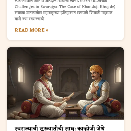
स्वराज्यातील अंतर्गत आव्हाने: खंडोजी खोपडे प्रकरण (Internal
Challenges in Swarajya: The Case of Khandoji Khopde)
सत्रव्या शतकातील महाराष्ट्राच्या इतिहासात छत्रपती शिवाजी महाराज
यांनी ज्या स्वराज्याची
READ MORE »
स्वराज्याची सुरुवातीची साथ: कान्होजी जेधे