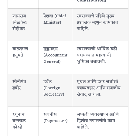
Contribution)
शामराज
पेशवा (Chief
स्वराज्याचे पहिले मुख्य
निळकंठ
Minister)
प्रशासक म्हणून कामकाज
रांझेकर
पाहिले.
बाळकृष्ण
मुजुमदार
स्वराज्याची आर्थिक घडी
हनुमंते
(Accountant
बसवण्यात महत्त्वाची
General)
भूमिका बजावली.
सोनोपंत
डबीर
मुघल आणि इतर सत्तांशी
डबीर
(Foreign
पत्रव्यवहार आणि राजकीय
Secretary)
संवाद साधला.
रघुनाथ
सबनीस
लष्करी व्यवस्थापन आणि
बल्लाळ
(Paymaster)
हिशोब तपासणीचे काम
कोरडे
पाहिले.