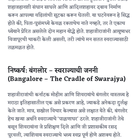
शहाजहानशी संधान साधले आणि आदिलशहावर दबाव निर्माण
करून आपल्या वडिलांची सुटका करून घेतली.
या घटनेवरून हे सिद्ध
होते की, पिता-पुत्रांमध्ये केवळ रक्ताचेच नाते नव्हते, तर ते एकाच
ध्येयाने प्रेरित असलेले दोन महान योद्धे होते. शहाजीराजांनी आयुष्यभर
विजापूरची चाकरी केली असली, तरी त्यांचे मन सतत स्वराज्यासाठी
तळमळत होते.
निष्कर्ष: बंगलोर – स्वराज्याची जननी
(Bangalore – The Cradle of Swarajya)
शहाजीराजांची कर्नाटक मोहीम आणि शिवरायांचे बंगलोर वास्तव्य हे
मराठा इतिहासातील एक असे प्रकरण आहे, ज्याकडे अनेकदा दुर्लक्ष
केले जाते. मात्र, सखोल विचार केल्यास असे लक्षात येते की, बंगलोर
हेच खऱ्या अर्थाने स्वराज्याचे ‘पाळणाघर’ ठरले. शहाजीराजांनी तेथे
बसून शिवरायांना जे प्रशिक्षण दिले आणि जी प्रशासकीय रसद
पुरवली, त्याशिवाय स्वराज्याचे भव्य स्वप्न पूर्ण होणे अशक्य होते.