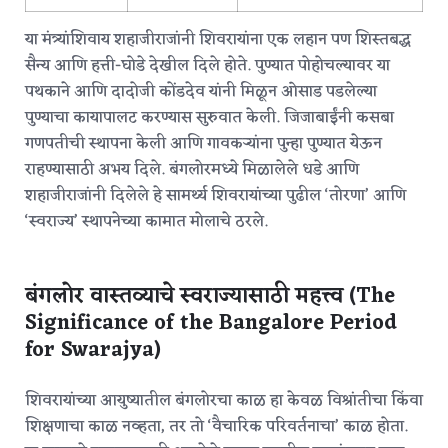
या मंत्र्यांशिवाय शहाजीराजांनी शिवरायांना एक लहान पण शिस्तबद्ध
सैन्य आणि हत्ती-घोडे देखील दिले होते.
पुण्यात पोहोचल्यावर या
पथकाने आणि दादोजी कोंडदेव यांनी मिळून ओसाड पडलेल्या
पुण्याचा कायापालट करण्यास सुरुवात केली. जिजाबाईंनी कसबा
गणपतीची स्थापना केली आणि गावकऱ्यांना पुन्हा पुण्यात येऊन
राहण्यासाठी अभय दिले.
बंगलोरमध्ये मिळालेले धडे आणि
शहाजीराजांनी दिलेले हे सामर्थ्य शिवरायांच्या पुढील ‘तोरणा’ आणि
‘स्वराज्य’ स्थापनेच्या कामात मोलाचे ठरले.
बंगलोर वास्तव्याचे स्वराज्यासाठी महत्त्व (The
Significance of the Bangalore Period
for Swarajya)
शिवरायांच्या आयुष्यातील बंगलोरचा काळ हा केवळ विश्रांतीचा किंवा
शिक्षणाचा काळ नव्हता, तर तो ‘वैचारिक परिवर्तनाचा’ काळ होता.