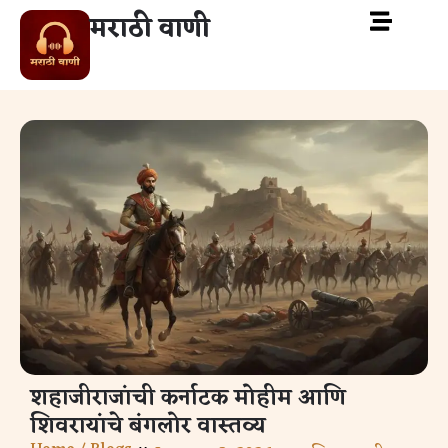
मराठी वाणी
शहाजीराजांची कर्नाटक मोहीम आणि
शिवरायांचे बंगलोर वास्तव्य