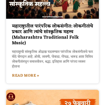
महाराष्ट्रातील पारंपरिक लोकसंगीत: लोकगीतांचे
प्रकार आणि त्यांचे सांस्कृतिक महत्त्व
(Maharashtra Traditional Folk
Music)
महाराष्ट्राची सांस्कृतिक ओळख घडवण्यात पारंपरिक लोकसंगीताचे फार
मोठे योगदान आहे. ओवी, लावणी, पोवाडा, गोंधळ, भारूड अशा विविध
लोकगीतांमधून समाजजीवन, श्रद्धा, इतिहास आणि परंपरा व्यक्त
होताना
READ MORE »