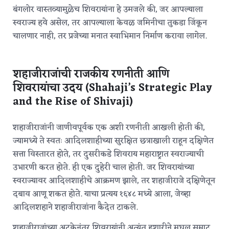
बंगलोर वास्तव्यामुळेच शिवरायांना हे उमजले की, जर आपल्याला
स्वराज्य हवे असेल, तर आपल्याला केवळ जमिनीचा तुकडा जिंकून
चालणार नाही, तर प्रजेच्या मनात स्वाभिमान निर्माण करावा लागेल.
शहाजीराजांची राजकीय रणनीती आणि
शिवरायांचा उदय (Shahaji’s Strategic Play
and the Rise of Shivaji)
शहाजीराजांनी जाणीवपूर्वक एक अशी रणनीती आखली होती की,
ज्यामध्ये ते स्वतः आदिलशाहीच्या सुरक्षित छत्राखाली राहून दक्षिणेत
सत्ता विस्तारत होते, तर दुसरीकडे शिवराय महाराष्ट्रात स्वराज्याची
उभारणी करत होते.
ही एक दुहेरी चाल होती. जर शिवरायांच्या
स्वराज्यावर आदिलशाहीचे आक्रमण झाले, तर शहाजीराजे दक्षिणेतून
दबाव आणू शकत होते. याचा प्रत्यय १६४८ मध्ये आला, जेव्हा
आदिलशहाने शहाजीराजांना कैदेत टाकले.
शहाजीराजांच्या अटकेनंतर शिवरायांनी अत्यंत हुशारीने मुघल सम्राट