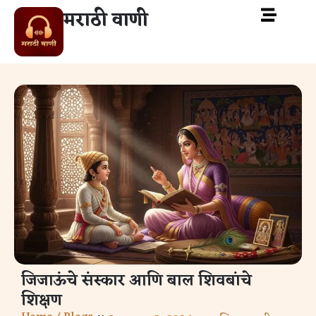
मराठी वाणी
जिजाऊंचे संस्कार आणि बाल शिवबांचे
शिक्षण