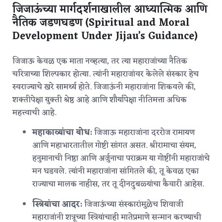
जिजाऊंच्या मार्गदर्शनाखालील आध्यात्मिक आणि
नैतिक जडणघडण (Spiritual and Moral
Development Under Jijau’s Guidance)
जिजाऊ केवळ एक माता नव्हत्या, तर त्या महाराजांच्या नैतिक
चरित्राच्या शिल्पकार होत्या. त्यांनी महाराजांवर केलेले संस्कार हेच
स्वराज्याचे खरे सामर्थ्य होते.
जिजाऊंनी महाराजांना शिकवले की,
शक्तीपेक्षा युक्ती श्रेष्ठ आहे आणि शौर्यापेक्षा नीतिमत्ता अधिक
महत्त्वाची आहे.
महाकाव्यांचा बोध:
जिजाऊ महाराजांना दररोज रामायण
आणि महाभारतातील गोष्टी सांगत असत. श्रीरामाचा संयम,
हनुमानाची निष्ठा आणि अर्जुनाचा पराक्रम या गोष्टींनी महाराजांचे
मन घडवले.
त्यांनी महाराजांना सांगितले की, तू केवळ एका
राज्याचा मालक नाहीस, तर तू दीनदुबळ्यांचा कैवारी आहेस.
स्त्रियांचा आदर:
जिजाऊंच्या संस्कारांमुळेच शिवाजी
महाराजांनी शत्रूच्या स्त्रियांचाही मातेप्रमाणे सन्मान करण्याची