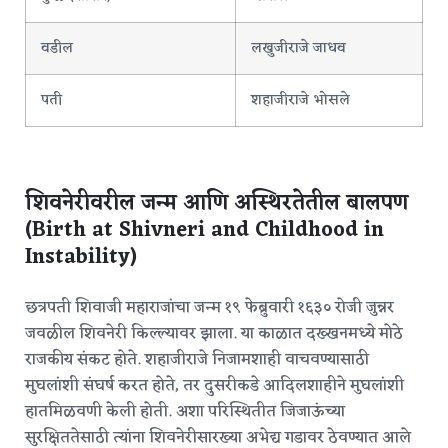
वडील
लखुजीराजे जाधव
पती
शहाजीराजे भोसले
शिवनेरीवरील जन्म आणि अस्थिरतेतील बालपण
(Birth at Shivneri and Childhood in
Instability)
छत्रपती शिवाजी महाराजांचा जन्म १९ फेब्रुवारी १६३० रोजी जुन्नर
जवळील शिवनेरी किल्ल्यावर झाला.
या काळात दख्खनमध्ये मोठे
राजकीय संकट होते. शहाजीराजे निजामशाही वाचवण्यासाठी
मुघलांशी संघर्ष करत होते, तर दुसरीकडे आदिलशाहीने मुघलांशी
हातमिळवणी केली होती. अशा परिस्थितीत जिजाऊंच्या
सुरक्षिततेसाठी त्यांना शिवनेरीसारख्या अभेद्य गडावर ठेवण्यात आले