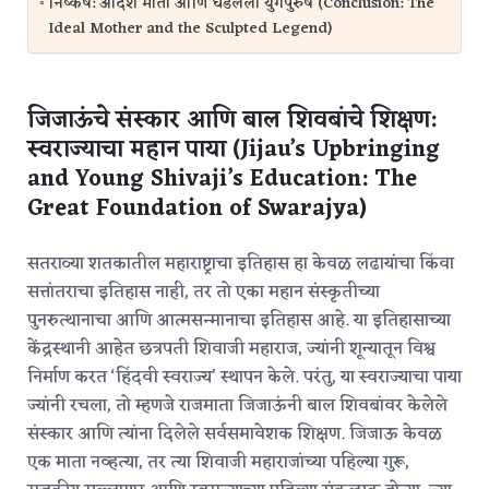
निष्कर्ष: आदर्श माता आणि घडलेला युगपुरुष (Conclusion: The
Ideal Mother and the Sculpted Legend)
जिजाऊंचे संस्कार आणि बाल शिवबांचे शिक्षण:
स्वराज्याचा महान पाया (Jijau’s Upbringing
and Young Shivaji’s Education: The
Great Foundation of Swarajya)
सतराव्या शतकातील महाराष्ट्राचा इतिहास हा केवळ लढायांचा किंवा
सत्तांतराचा इतिहास नाही, तर तो एका महान संस्कृतीच्या
पुनरुत्थानाचा आणि आत्मसन्मानाचा इतिहास आहे. या इतिहासाच्या
केंद्रस्थानी आहेत छत्रपती शिवाजी महाराज, ज्यांनी शून्यातून विश्व
निर्माण करत ‘हिंदवी स्वराज्य’ स्थापन केले. परंतु, या स्वराज्याचा पाया
ज्यांनी रचला, तो म्हणजे राजमाता जिजाऊंनी बाल शिवबांवर केलेले
संस्कार आणि त्यांना दिलेले सर्वसमावेशक शिक्षण.
जिजाऊ केवळ
एक माता नव्हत्या, तर त्या शिवाजी महाराजांच्या पहिल्या गुरू,