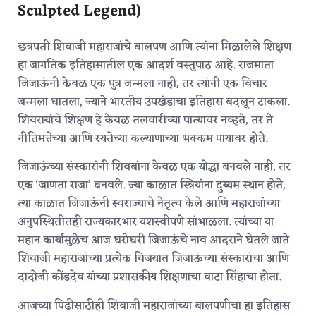
Sculpted Legend)
छत्रपती शिवाजी महाराजांचे बालपण आणि त्यांना मिळालेले शिक्षण
हा जागतिक इतिहासातील एक आदर्श वस्तुपाठ आहे. राजमाता
जिजाऊंनी केवळ एक पुत्र जन्मला नाही, तर त्यांनी एक विचार
जन्मला घातला, ज्याने भारतीय उपखंडाचा इतिहास बदलून टाकला.
शिवरायांचे शिक्षण हे केवळ तलवारीच्या पात्यावर नव्हते, तर ते
नीतिमत्तेच्या आणि रयतेच्या कल्याणाच्या भक्कम पायावर होते.
जिजाऊंच्या संस्कारांनी शिवबांना केवळ एक योद्धा बनवले नाही, तर
एक ‘जाणता राजा’ बनवले. ज्या काळात स्त्रियांना दुय्यम स्थान होते,
त्या काळात जिजाऊंनी स्वराज्याचे नेतृत्व केले आणि महाराजांच्या
अनुपस्थितीतही राज्यकारभार यशस्वीपणे सांभाळला.
त्यांच्या या
महान कार्यामुळेच आज घरोघरी जिजाऊंचे नाव आदराने घेतले जाते.
शिवाजी महाराजांच्या प्रत्येक विजयात जिजाऊंच्या संस्कारांचा आणि
दादोजी कोंडदेव यांच्या प्रशासकीय शिक्षणाचा वाटा सिंहाचा होता.
आजच्या पिढीसाठीही शिवाजी महाराजांच्या बालपणीचा हा इतिहास