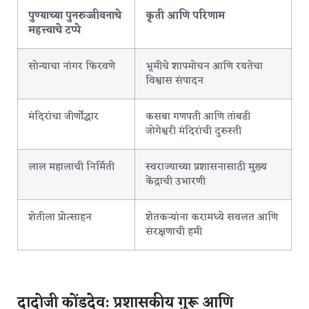
पुण्याच्या पुनरुज्जीवनाचे
कृती आणि परिणाम
महत्त्वाचे टप्पे
सोन्याचा नांगर फिरवणे
भूमीचे शापमोचन आणि रयतेचा
विश्वास संपादन
मंदिरांचा जीर्णोद्धार
कसबा गणपती आणि तांबडी
जोगेश्वरी मंदिरांची दुरुस्ती
लाल महालाची निर्मिती
स्वराज्याच्या प्रशासनासाठी मुख्य
केंद्राची उभारणी
शेतीला प्रोत्साहन
शेतकऱ्यांना करामध्ये सवलत आणि
संरक्षणाची हमी
दादोजी कोंडदेव: प्रशासकीय गुरू आणि