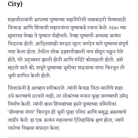
City)
शहाजीराजांनी आपल्या पुण्याच्या जहागिरीची जबाबदारी घेण्यासाठी
जिजाऊ आणि शिवाजी महाराजांना पुण्याकडे रवाना केले. १६४० च्या
सुमारास जेव्हा ते पुण्यात पोहोचले, तेव्हा पुण्याची अवस्था अत्यंत
विदारक होती. आदिलशाही सरदार मुरार जगदेव याने पुण्याचा संपूर्ण
नाश केला होता.
तेथील लोक दहशतीखाली गाव सोडून पळून गेले
होते, घरे उद्ध्वस्त झाली होती आणि मंदिरे कोसळली होती. असे
म्हटले जाते की, शत्रूने पुण्याच्या भूमीवर गाढवाचा नांगर फिरवून ती
भूमी शापित केली होती.
जिजाऊंनी हे आव्हान स्वीकारले. त्यांनी केवळ विटा-मातीचे शहर
उभे करण्याचे ठरवले नाही, तर लोकांच्या मनात पुन्हा जगण्याची उमेद
निर्माण केली. त्यांनी बाल शिवबांच्या हस्ते पुण्याच्या जमिनीवर
‘सोन्याचा नांगर’ फिरवून ही भूमी पुन्हा पवित्र आणि समृद्ध असल्याचे
जाहीर केले.
हा एक अत्यंत महत्त्वाचा ऐतिहासिक क्षण होता, ज्याने
रयतेचा विश्वास संपादन केला.