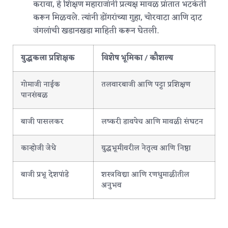
करावा, हे शिक्षण महाराजांनी प्रत्यक्ष मावळ प्रांतात भटकंती
करून मिळवले.
त्यांनी डोंगरांच्या गुहा, चोरवाटा आणि दाट
जंगलांची खडानखडा माहिती करून घेतली.
युद्धकला प्रशिक्षक
विशेष भूमिका / कौशल्य
गोमाजी नाईक
तलवारबाजी आणि पट्टा प्रशिक्षण
पानसंबळ
बाजी पासलकर
लष्करी डावपेच आणि मावळी संघटन
कान्होजी जेधे
युद्धभूमीवरील नेतृत्व आणि निष्ठा
बाजी प्रभू देशपांडे
शस्त्रविद्या आणि रणधुमाळीतील
अनुभव