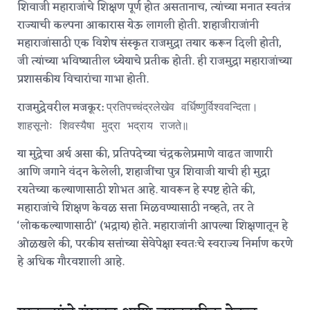
शिवाजी महाराजांचे शिक्षण पूर्ण होत असतानाच, त्यांच्या मनात स्वतंत्र
राज्याची कल्पना आकारास येऊ लागली होती. शहाजीराजांनी
महाराजांसाठी एक विशेष संस्कृत राजमुद्रा तयार करून दिली होती,
जी त्यांच्या भविष्यातील ध्येयाचे प्रतीक होती.
ही राजमुद्रा महाराजांच्या
प्रशासकीय विचारांचा गाभा होती.
राजमुद्रेवरील मजकूर:
प्रतिपच्चंद्रलेखेव वर्धिष्णुर्विश्ववन्दिता।
शाहसूनोः शिवस्यैषा मुद्रा भद्राय राजते॥
या मुद्रेचा अर्थ असा की, प्रतिपदेच्या चंद्रकलेप्रमाणे वाढत जाणारी
आणि जगाने वंदन केलेली, शहाजींचा पुत्र शिवाजी याची ही मुद्रा
रयतेच्या कल्याणासाठी शोभत आहे. यावरून हे स्पष्ट होते की,
महाराजांचे शिक्षण केवळ सत्ता मिळवण्यासाठी नव्हते, तर ते
‘लोककल्याणासाठी’ (भद्राय) होते.
महाराजांनी आपल्या शिक्षणातून हे
ओळखले की, परकीय सत्तांच्या सेवेपेक्षा स्वतःचे स्वराज्य निर्माण करणे
हे अधिक गौरवशाली आहे.