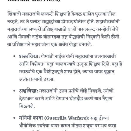
शिवाजी महाराजांचे लष्करी शिक्षण हे केवळ शालेय पुस्तकांतील
नव्हते, तर ते प्रत्यक्ष सह्याद्रीच्या डोंगरदऱ्यांतील होते. शहाजीराजांनी
महाराजांच्या लष्करी प्रशिक्षणासाठी बाजी पासलकर, कान्होजी जेधे
आणि गोमाजी नाईक यांसारख्या तज्ञ योद्ध्यांची नियुक्ती केली होती.
या प्रशिक्षणाने महाराजांना एक अजेय योद्धा बनवले.
शस्त्रविद्या:
गोमाजी नाईक यांनी महाराजांना तलवारबाजी
आणि विशेषतः ‘पट्टा’ चालवण्याचे उत्कृष्ट शिक्षण दिले.
पट्टा हे
मराठ्यांचे एक वैशिष्ट्यपूर्ण शस्त्र होते, ज्याचा वापर युद्धात
अत्यंत प्रभावी ठरला.
अश्वविद्या:
महाराजांनी उत्तम प्रतीचे घोडे निवडणे, त्यांची
देखभाल करणे आणि वेगवान घोडदौड करणे यात नैपुण्य
मिळवले.
गनिमी कावा (Guerrilla Warfare):
सह्याद्रीच्या
भौगोलिक रचनेचा वापर करून मोठ्या शत्रूचा पराभव कसा