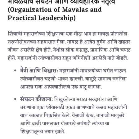
मावळ्यांचे संघटन आणि व्यावहारिक नेतृत्व
(Organization of Mavalas and
Practical Leadership)
शिवाजी महाराजांच्या शिक्षणाचा एक मोठा भाग हा मावळ प्रांतातील
तरुणांसोबतच्या सहवासात गेला. मावळ हे अत्यंत दुर्गम आणि खडतर
जीवन असलेले क्षेत्र होते. येथील लोक कष्टाळू, प्रामाणिक आणि चपळ
होते.
महाराजांनी त्यांच्यासोबत राहून जमिनीशी असलेले नाते जोडले.
मैत्री आणि विश्वास:
महाराजांनी मावळ्यांच्या घरांत जाऊन
त्यांच्यासोबत चटणी-भाकर खाल्ली. यामुळे सामान्य जनतेला
आपला राजा आपल्यातीलच एक वाटू लागला.
संघटन कौशल्य:
विखुरलेल्या मराठा सरदारांना आणि
तरुणांना एका ध्येयासाठी एकत्र आणण्याचे कसब महाराजांनी
याच काळात विकसित केले. येसाजी कंक, तानाजी मालुसरे
आणि बाजी पासलकर यांसारखे सवंगडी त्यांच्या या
शिक्षणातूनच तयार झाले.