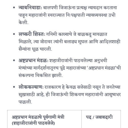
न्यायनिवाडा:
बालपणी जिजाऊंना प्रत्यक्ष न्यायदान करताना
पाहून महाराजांनी स्वराज्यात निःपक्षपाती न्यायव्यवस्था उभी
केली.
लष्करी शिस्त:
गनिमी काव्याचे जे बाळकडू मावळात
मिळाले, त्या जोरावर त्यांनी बलाढ्य मुघल आणि आदिलशाही
सैन्यांना धूळ चारली.
अष्टप्रधान मंडळ:
शहाजीराजांनी पाठवलेल्या अनुभवी
मंत्र्यांच्या मार्गदर्शनातूनच पुढे महाराजांच्या ‘अष्टप्रधान मंडळा’ची
संकल्पना विकसित झाली.
लोककल्याण:
राजकारण हे केवळ सत्तेसाठी नसून ते जनतेच्या
सुखासाठी आहे, ही जिजाऊंची शिकवण महाराजांनी आयुष्यभर
पाळली.
अष्टप्रधान मंडळाचे पूर्वगामी मंत्री
पद / जबाबदारी
(शहाजीराजांनी पाठवलेले)