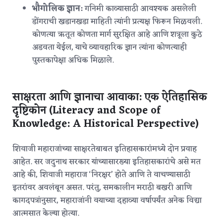
भौगोलिक ज्ञान:
गनिमी काव्यासाठी आवश्यक असलेली
डोंगराची खडानखडा माहिती त्यांनी प्रत्यक्ष फिरून मिळवली.
कोणत्या ऋतूत कोणता मार्ग सुरक्षित आहे आणि शत्रूला कुठे
अडवता येईल, याचे व्यावहारिक ज्ञान त्यांना कोणत्याही
पुस्तकापेक्षा अधिक मिळाले.
साक्षरता आणि ज्ञानाचा आवाका: एक ऐतिहासिक
दृष्टिकोन (Literacy and Scope of
Knowledge: A Historical Perspective)
शिवाजी महाराजांच्या साक्षरतेबाबत इतिहासकारांमध्ये दोन प्रवाह
आहेत. सर जदुनाथ सरकार यांच्यासारख्या इतिहासकारांचे असे मत
आहे की, शिवाजी महाराज ‘निरक्षर’ होते आणि ते वाचण्यासाठी
इतरांवर अवलंबून असत.
परंतु, समकालीन मराठी बखरी आणि
कागदपत्रांनुसार, महाराजांनी वयाच्या दहाव्या वर्षापर्यंत अनेक विद्या
आत्मसात केल्या होत्या.