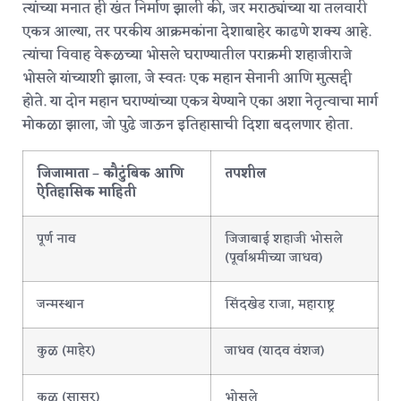
त्यांच्या मनात ही खंत निर्माण झाली की, जर मराठ्यांच्या या तलवारी
एकत्र आल्या, तर परकीय आक्रमकांना देशाबाहेर काढणे शक्य आहे.
त्यांचा विवाह वेरूळच्या भोसले घराण्यातील पराक्रमी शहाजीराजे
भोसले यांच्याशी झाला, जे स्वतः एक महान सेनानी आणि मुत्सद्दी
होते.
या दोन महान घराण्यांच्या एकत्र येण्याने एका अशा नेतृत्वाचा मार्ग
मोकळा झाला, जो पुढे जाऊन इतिहासाची दिशा बदलणार होता.
जिजामाता – कौटुंबिक आणि
तपशील
ऐतिहासिक माहिती
पूर्ण नाव
जिजाबाई शहाजी भोसले
(पूर्वाश्रमीच्या जाधव)
जन्मस्थान
सिंदखेड राजा, महाराष्ट्र
कुळ (माहेर)
जाधव (यादव वंशज)
कुळ (सासर)
भोसले