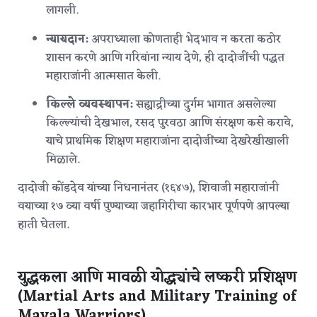
लागली.
न्यायदान:
अपराध्याला कोणताही भेदभाव न करता कठोर
शासन करणे आणि गरिबांना न्याय देणे, ही दादोजींची पद्धत
महाराजांनी आत्मसात केली.
किल्ले व्यवस्थापन:
सह्याद्रीच्या दुर्गम भागात असलेल्या
किल्ल्यांची देखभाल, रसद पुरवठा आणि संरक्षण कसे करावे,
याचे प्राथमिक शिक्षण महाराजांना दादोजींच्या देखरेखीखाली
मिळाले.
दादोजी कोंडदेव यांच्या निधनानंतर (१६४७), शिवाजी महाराजांनी
वयाच्या १७ व्या वर्षी पुण्याच्या जहागिरीचा कारभार पूर्णपणे आपल्या
हाती घेतला.
युद्धकला आणि मावळी योद्ध्यांचे लष्करी प्रशिक्षण
(Martial Arts and Military Training of
Mavala Warriors)