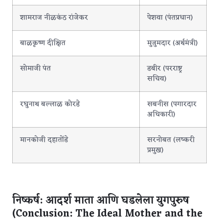
शामराज नीळकंठ रांजेकर
पेशवा (पंतप्रधान)
बाळकृष्ण दीक्षित
मुजुमदार (अर्थमंत्री)
सोमाजी पंत
डबीर (परराष्ट्र
सचिव)
रघुनाथ बल्लाळ कोरडे
सबनीस (पगारदार
अधिकारी)
मानकोजी दहातोंडे
सरनोबत (लष्करी
प्रमुख)
निष्कर्ष: आदर्श माता आणि घडलेला युगपुरुष
(Conclusion: The Ideal Mother and the