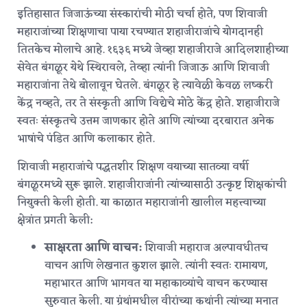
इतिहासात जिजाऊंच्या संस्कारांची मोठी चर्चा होते, पण शिवाजी
महाराजांच्या शिक्षणाचा पाया रचण्यात शहाजीराजांचे योगदानही
तितकेच मोलाचे आहे. १६३६ मध्ये जेव्हा शहाजीराजे आदिलशाहीच्या
सेवेत बंगळूर येथे स्थिरावले, तेव्हा त्यांनी जिजाऊ आणि शिवाजी
महाराजांना तेथे बोलावून घेतले.
बंगळूर हे त्यावेळी केवळ लष्करी
केंद्र नव्हते, तर ते संस्कृती आणि विद्येचे मोठे केंद्र होते. शहाजीराजे
स्वतः संस्कृतचे उत्तम जाणकार होते आणि त्यांच्या दरबारात अनेक
भाषांचे पंडित आणि कलाकार होते.
शिवाजी महाराजांचे पद्धतशीर शिक्षण वयाच्या सातव्या वर्षी
बंगळूरमध्ये सुरू झाले.
शहाजीराजांनी त्यांच्यासाठी उत्कृष्ट शिक्षकांची
नियुक्ती केली होती. या काळात महाराजांनी खालील महत्त्वाच्या
क्षेत्रांत प्रगती केली:
साक्षरता आणि वाचन:
शिवाजी महाराज अल्पावधीतच
वाचन आणि लेखनात कुशल झाले. त्यांनी स्वतः रामायण,
महाभारत आणि भागवत या महाकाव्यांचे वाचन करण्यास
सुरुवात केली.
या ग्रंथांमधील वीरांच्या कथांनी त्यांच्या मनात