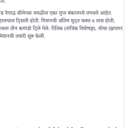
ता.
decrease
ोड नेपाळ सीमेच्या जवळील एका गुप्त बंकरमध्ये लपवले आहेत.
volume.
ात हालचाल दिसली होती. मिशनची अंतिम मुदत फक्त 6 तास होती,
ा तीन कमांडो दिले गेले: रितिक (तांत्रिक विशेषज्ञ), जोया (स्नायपर
मिशनची तयारी सुरू केली.