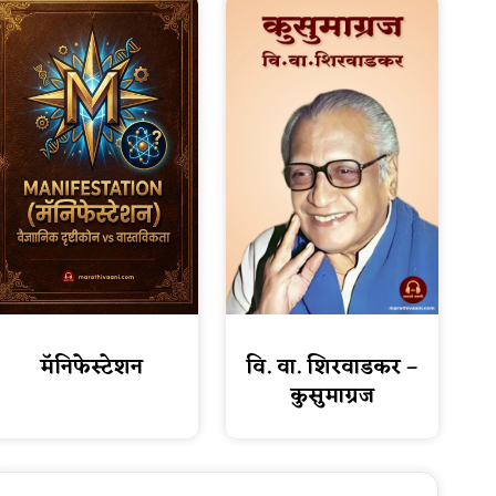
वि. वा. शिरवाडकर –
मॅनिफेस्टेशन
कुसुमाग्रज