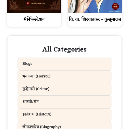
वि. वा. शिरवाडकर – कुसुमाग्रज
मॅनिफेस्टेशन
All Categories
Blogs
भयकथा (Horror)
गुन्हेगारी (Crime)
आरती/मंत्र
इतिहास (History)
जीवनचरित्र (Biography)