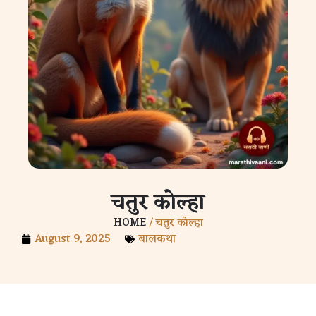
चतुर कोल्हा
HOME
/ चतुर कोल्हा
August 9, 2025
बालकथा