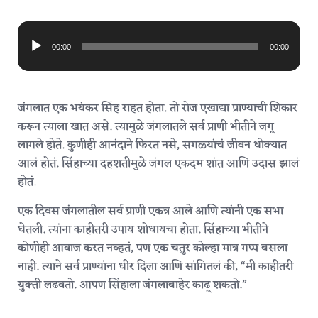
Audio
Player
00:00
00:00
जंगलात एक भयंकर सिंह राहत होता. तो रोज एखाद्या प्राण्याची शिकार
करून त्याला खात असे. त्यामुळे जंगलातले सर्व प्राणी भीतीने जगू
लागले होते. कुणीही आनंदाने फिरत नसे, सगळ्यांचं जीवन धोक्यात
आलं होतं. सिंहाच्या दहशतीमुळे जंगल एकदम शांत आणि उदास झालं
होतं.
एक दिवस जंगलातील सर्व प्राणी एकत्र आले आणि त्यांनी एक सभा
घेतली. त्यांना काहीतरी उपाय शोधायचा होता. सिंहाच्या भीतीने
कोणीही आवाज करत नव्हतं, पण एक चतुर कोल्हा मात्र गप्प बसला
नाही. त्याने सर्व प्राण्यांना धीर दिला आणि सांगितलं की, “मी काहीतरी
युक्ती लढवतो. आपण सिंहाला जंगलाबाहेर काढू शकतो.”