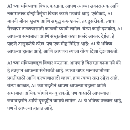
AI च्या भविष्याचा विचार करताना, आपण त्याच्या सकारात्मक आणि
नकारात्मक दोन्ही पैलूंचा विचार करणे गरजेचे आहे. एकीकडे, AI
मानवी जीवन सुलभ आणि समृद्ध करू शकते, तर दुसरीकडे, त्याचा
गैरवापर टाळण्यासाठी काळजी घ्यावी लागेल. येत्या काही दशकांत, AI
आपल्या समाजाला आणि संस्कृतीला कशा प्रकारे आकार देईल, हे
पाहणे उत्सुकतेचे ठरेल. पण एक गोष्ट निश्चित आहे: AI चे भविष्य
आपल्या हातात आहे, आणि आपणच त्याला योग्य दिशा देऊ शकतो.
AI च्या भविष्याबद्दल विचार करताना, आपण हे विसरता कामा नये की
हे तंत्रज्ञान आपल्या सेवेसाठी आहे. त्याचा वापर मानवजातीच्या
प्रगतीसाठी आणि कल्याणासाठी व्हावा, हाच त्याचा खरा उद्देश आहे.
येत्या काळात, AI च्या मदतीने आपण आपल्या ग्रहाला आणि
समाजाला अधिक चांगले बनवू शकतो, पण यासाठी आपल्याला
जबाबदारीने आणि दूरदृष्टीने वागावे लागेल. AI चे भविष्य उज्ज्वल आहे,
पण ते आपल्या हातात आहे.