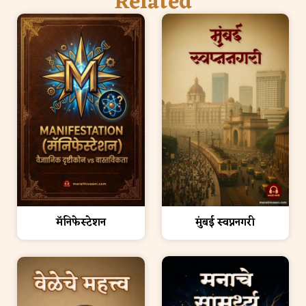
Related
मॅनिफेस्टेशन
मुंबई स्वप्ननगरी