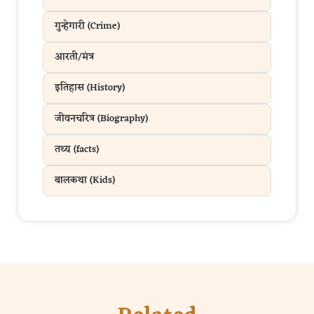
गुन्हेगारी (Crime)
आरती/मंत्र
इतिहास (History)
जीवनचरित्र (Biography)
तथ्य (facts)
बालकथा (Kids)