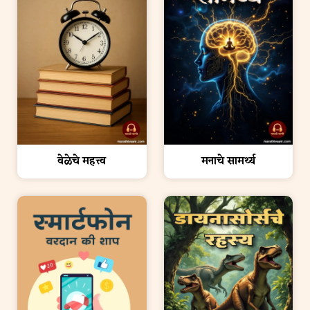
मनाचे सामर्थ्य
वेळेचे महत्त्व