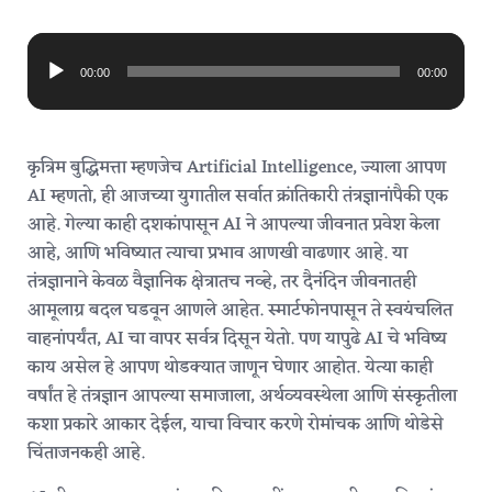
Audio
Player
00:00
00:00
कृत्रिम बुद्धिमत्ता म्हणजेच Artificial Intelligence, ज्याला आपण
AI म्हणतो, ही आजच्या युगातील सर्वात क्रांतिकारी तंत्रज्ञानांपैकी एक
आहे. गेल्या काही दशकांपासून AI ने आपल्या जीवनात प्रवेश केला
आहे, आणि भविष्यात त्याचा प्रभाव आणखी वाढणार आहे. या
तंत्रज्ञानाने केवळ वैज्ञानिक क्षेत्रातच नव्हे, तर दैनंदिन जीवनातही
आमूलाग्र बदल घडवून आणले आहेत. स्मार्टफोनपासून ते स्वयंचलित
वाहनांपर्यंत, AI चा वापर सर्वत्र दिसून येतो. पण यापुढे AI चे भविष्य
काय असेल हे आपण थोडक्यात जाणून घेणार आहोत. येत्या काही
वर्षांत हे तंत्रज्ञान आपल्या समाजाला, अर्थव्यवस्थेला आणि संस्कृतीला
कशा प्रकारे आकार देईल, याचा विचार करणे रोमांचक आणि थोडेसे
चिंताजनकही आहे.