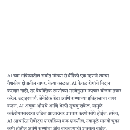
AI च्या भविष्यातील सर्वात मोठ्या संधींपैकी एक म्हणजे त्याचा
वैद्यकीय क्षेत्रातील वापर. येत्या काळात, AI केवळ रोगांचे निदान
करणार नाही, तर वैयक्तिक रुग्णांच्या गरजेनुसार उपचार योजना तयार
करेल. उदाहरणार्थ, जेनेटिक डेटा आणि रुग्णाच्या इतिहासाचा वापर
करून, AI अचूक औषधे आणि थेरपी सुचवू शकेल. यामुळे
कर्करोगासारख्या जटिल आजारांवर उपचार करणे सोपे होईल. तसेच,
AI आधारित रोबोट्स शस्त्रक्रिया करू शकतील, ज्यामुळे मानवी चुका
कमी होतील आणि रुग्णांचा जीव वाचवण्याची शक्यता वाढेल.