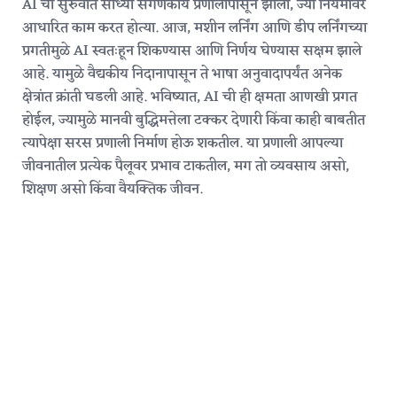
AI ची सुरुवात साध्या संगणकीय प्रणालींपासून झाली, ज्या नियमांवर
आधारित काम करत होत्या. आज, मशीन लर्निंग आणि डीप लर्निंगच्या
प्रगतीमुळे AI स्वतःहून शिकण्यास आणि निर्णय घेण्यास सक्षम झाले
आहे. यामुळे वैद्यकीय निदानापासून ते भाषा अनुवादापर्यंत अनेक
क्षेत्रांत क्रांती घडली आहे. भविष्यात, AI ची ही क्षमता आणखी प्रगत
होईल, ज्यामुळे मानवी बुद्धिमत्तेला टक्कर देणारी किंवा काही बाबतीत
त्यापेक्षा सरस प्रणाली निर्माण होऊ शकतील. या प्रणाली आपल्या
जीवनातील प्रत्येक पैलूवर प्रभाव टाकतील, मग तो व्यवसाय असो,
शिक्षण असो किंवा वैयक्तिक जीवन.